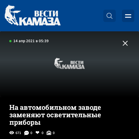
14 апр 2021 в 05:39
На автомобильном заводе
заменяют осветительные
приборы
671
0
0
0