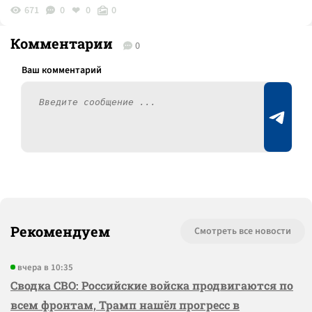
671
0
0
0
Комментарии
0
Рекомендуем
Смотреть все новости
вчера в 10:35
Сводка СВО: Российские войска продвигаются по
всем фронтам, Трамп нашёл прогресс в