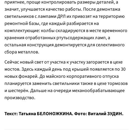
приятнее, проще контролировать размеры деталей, а
значит, улучшается качество работы. После демонтажа
светильников с лампами ДРЛ их привозят на территорию
ремонтной базы, где каждый разбирается на
комплектующие: колбы складируются в месте временного
хранения отработанных ртутьсодержащих ламп, а
остальная конструкция демонтируется для селективного
сбора металлов.
Сейчас новый свет от участка к участку загорается в цехе
мостов. Здесь каждый день под крышей появляется по 30
новых фонарей. До майского корпоративного отпуска
планируется заменить светильники также в цехе тормозов
и шестерён. Дальше на очереди механообрабатывающее
производство.
Текст: Татьяна БЕЛОНОЖКИНА. Фото: Виталий ЗУДИН.