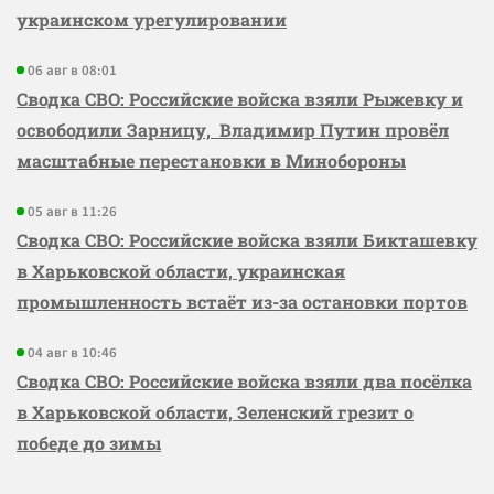
украинском урегулировании
06 авг в 08:01
Сводка СВО: Российские войска взяли Рыжевку и
освободили Зарницу, Владимир Путин провёл
масштабные перестановки в Минобороны
05 авг в 11:26
Сводка СВО: Российские войска взяли Бикташевку
в Харьковской области, украинская
промышленность встаёт из-за остановки портов
04 авг в 10:46
Сводка СВО: Российские войска взяли два посёлка
в Харьковской области, Зеленский грезит о
победе до зимы