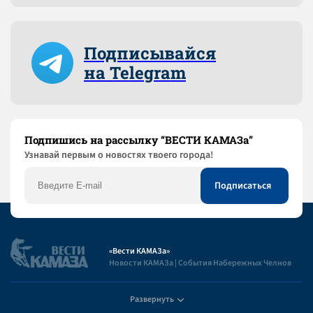
Подписывайся
на Telegram
Подпишись на рассылку “ВЕСТИ КАМАЗа”
Узнaвай первым о новостях твоего города!
«Вести КАМАЗа»
Новости КАМАЗа | События Набережных Челнов
Развернуть