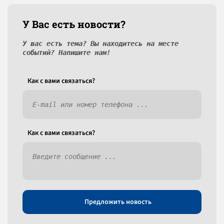
У Вас есть новости?
У вас есть тема? Вы находитесь на месте
событий? Напишите нам!
Как c вами связаться?
Как c вами связаться?
Предложить новость