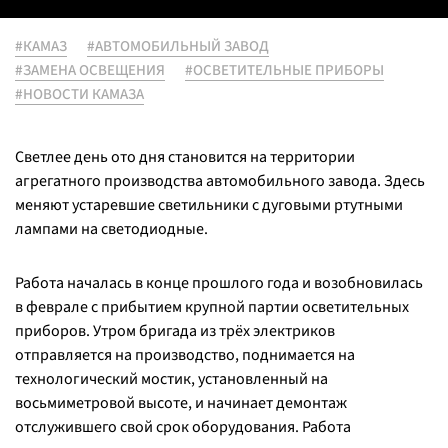
#КАМАЗ
#АВТОМОБИЛЬНЫЙ ЗАВОД
#ЗАМЕНА ОСВЕЩЕНИЯ
#ОСВЕТИТЕЛЬНЫЕ ПРИБОРЫ
#НОВОСТИ КАМАЗА
Светлее день ото дня становится на территории
агрегатного производства автомобильного завода. Здесь
меняют устаревшие светильники с дуговыми ртутными
лампами на светодиодные.
Работа началась в конце прошлого года и возобновилась
в феврале с прибытием крупной партии осветительных
приборов. Утром бригада из трёх электриков
отправляется на производство, поднимается на
технологический мостик, установленный на
восьмиметровой высоте, и начинает демонтаж
отслужившего свой срок оборудования. Работа