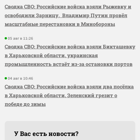
Сводка СВО: Российские войска взяли Рыжевку и
освободили Зарницу, Владимир Путин провёл
масштабные перестановки в Минобороны
05 авг в 11:26
Сводка СВО: Российские войска взяли Бикташевку
в Харьковской области, украинская
промышленность встаёт из-за остановки портов
04 авг в 10:46
Сводка СВО: Российские войска взяли два посёлка
в Харьковской области, Зеленский грезит о
победе до зимы
У Вас есть новости?