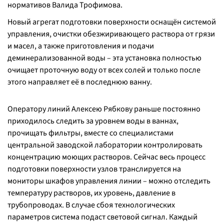
нормативов Валида Трофимова.
Новый агрегат подготовки поверхности оснащён системой
управления, очистки обезжиривающего раствора от грязи
и масел, а также приготовления и подачи
деминерализованной воды – эта установка полностью
очищает проточную воду от всех солей и только после
этого направляет её в последнюю ванну.
Оператору линий Алексею Рябкову раньше постоянно
приходилось следить за уровнем воды в ваннах,
прочищать фильтры, вместе со специалистами
центральной заводской лаборатории контролировать
концентрацию моющих растворов. Сейчас весь процесс
подготовки поверхности узлов транслируется на
мониторы шкафов управления линии – можно отследить
температуру растворов, их уровень, давление в
трубопроводах. В случае сбоя технологических
параметров система подаст световой сигнал. Каждый