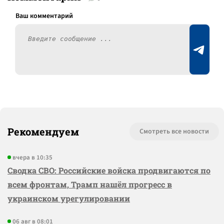
Рекомендуем
Смотреть все новости
вчера в 10:35
Сводка СВО: Российские войска продвигаются по
всем фронтам, Трамп нашёл прогресс в
украинском урегулировании
06 авг в 08:01