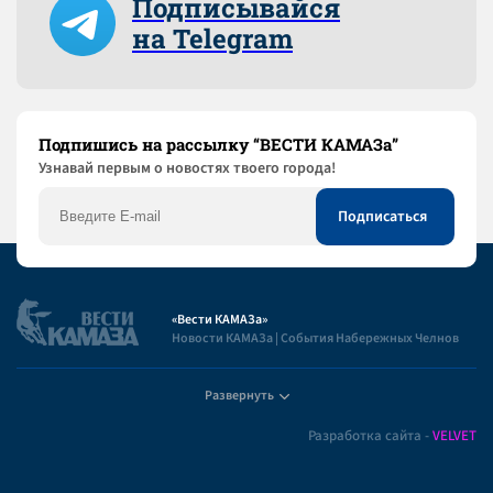
Подписывайся
на Telegram
Подпишись на рассылку “ВЕСТИ КАМАЗа”
Узнaвай первым о новостях твоего города!
«Вести КАМАЗа»
Новости КАМАЗа | События Набережных Челнов
Развернуть
Полезная информация
Разработка сайта -
VELVET
Пользовательское соглашение