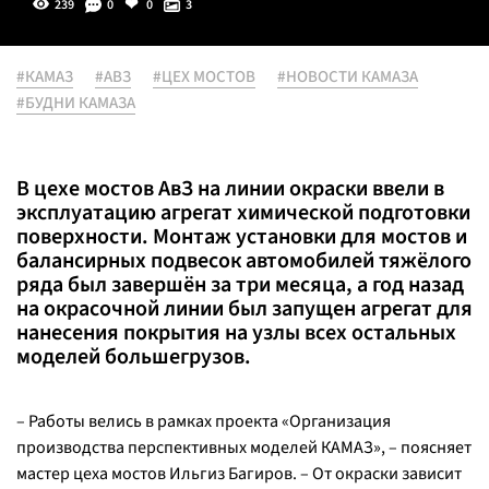
239
0
0
3
#КАМАЗ
#АВЗ
#ЦЕХ МОСТОВ
#НОВОСТИ КАМАЗА
#БУДНИ КАМАЗА
В цехе мостов АвЗ на линии окраски ввели в
эксплуатацию агрегат химической подготовки
поверхности. Монтаж установки для мостов и
балансирных подвесок автомобилей тяжёлого
ряда был завершён за три месяца, а год назад
на окрасочной линии был запущен агрегат для
нанесения покрытия на узлы всех остальных
моделей большегрузов.
– Работы велись в рамках проекта «Организация
производства перспективных моделей КАМАЗ», – поясняет
мастер цеха мостов Ильгиз Багиров. – От окраски зависит