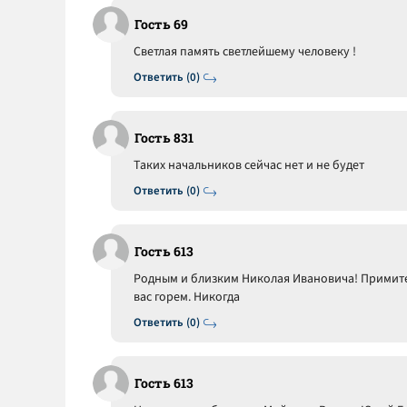
Гость 69
Светлая память светлейшему человеку !
Ответить (0)
Гость 831
Таких начальников сейчас нет и не будет
Ответить (0)
Гость 613
Родным и близким Николая Ивановича! Примит
вас горем. Никогда
Ответить (0)
Гость 613