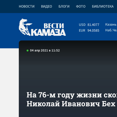
НОВОСТИ
ВИДЕО
БЛОГИ
ФОТО
БИБЛИОТЕКА
Казань
USD
81.4077
Наб.Ч
EUR
94.0585
04 апр 2021 в 11:52
На 76-м году жизни ск
Николай Иванович Бех