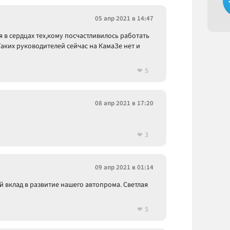
05 апр 2021 в 14:47
 в сердцах тех,кому посчастливилось работать
аких руководителей сейчас на КамаЗе нет и
5
08 апр 2021 в 17:20
3
09 апр 2021 в 01:14
 вклад в развитие нашего автопрома. Светлая
5