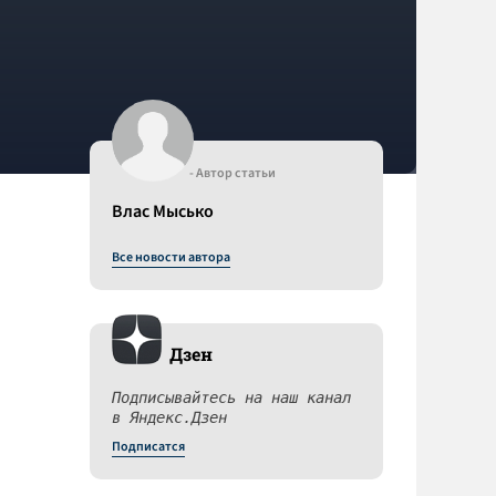
- Автор статьи
Влас Мысько
Все новости автора
Дзен
Подписывайтесь на наш канал
в Яндекс.Дзен
Подписатся