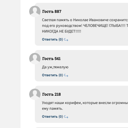
Гость 887
Светлая память о Николае Ивановиче сохранится
под его руководством! ЧЕЛОВЕЧИЩЕ! ГЛЫБА!!!! Т
НИКОГДА НЕ БУДЕТ!!!!!
Ответить (0)
Гость 541
Да уж,тяжелую
Ответить (0)
Гость 218
Уходят наши корифеи, которые внесли огромный
ему память.
Ответить (0)