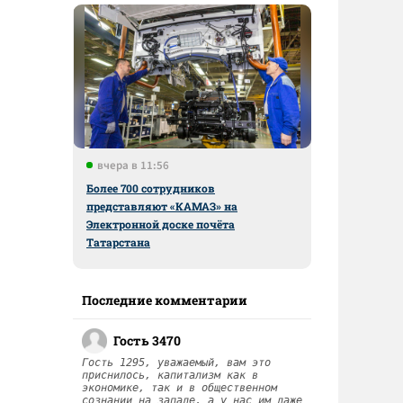
вчера в 11:56
Более 700 сотрудников
представляют «КАМАЗ» на
Электронной доске почёта
Татарстана
Последние комментарии
Гость 3470
Гость 1295, уважаемый, вам это
приснилось, капитализм как в
экономике, так и в общественном
сознании на западе, а у нас им даже