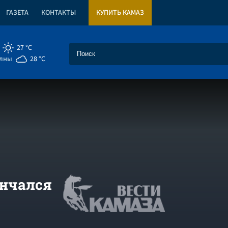
ГАЗЕТА
КОНТАКТЫ
КУПИТЬ КАМАЗ
27 °C
елны
28 °C
ончался