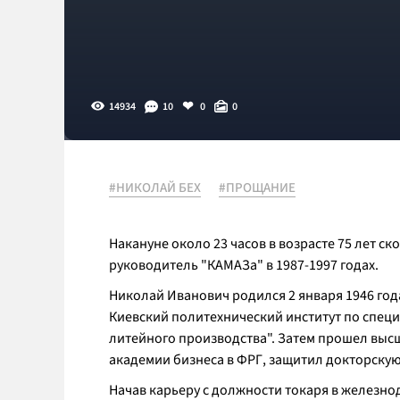
14934
10
0
0
#НИКОЛАЙ БЕХ
#ПРОЩАНИЕ
Накануне около 23 часов в возрасте 75 лет 
руководитель "КАМАЗа" в 1987-1997 годах.
Николай Иванович родился 2 января 1946 год
Киевский политехнический институт по спец
литейного производства". Затем прошел выс
академии бизнеса в ФРГ, защитил докторскую
Начав карьеру с должности токаря в железно