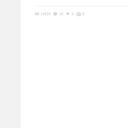
14934
10
0
0