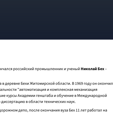
скончался российский промышленник и ученый
Николай Бех
–
а в деревне Бехи Житомирской области. В 1969 году он окончил
иальности "автоматизация и комплексная механизация
шие курсы Академии генштаба и обучение в Международной
 диссертацию в области технических наук.
дорожном депо, после окончания вуза Бех 11 лет работал на