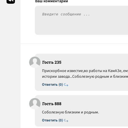
Гость 235
Прискорбное известие,во работы на КамАЗе, ем
истории завода...Соболезную родным и близким .
Ответить (0)
Гость 888
Соболезную близким и родным.
Ответить (0)