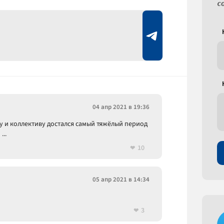
с
04 апр 2021 в 19:36
у и коллективу достался самый тяжёлый период
..
10
05 апр 2021 в 14:34
3