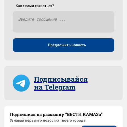
Как c вами связаться?
Предложить новость
Подписывайся
на Telegram
Подпишись на рассылку “ВЕСТИ КАМАЗа”
Узнaвай первым о новостях твоего города!