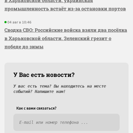
в Харьковской области, украинская
промышленность встаёт из-за остановки портов
04 авг в 10:46
Сводка СВО: Российские войска взяли два посёлка
в Харьковской области, Зеленский грезит о
победе до зимы
У Вас есть новости?
У вас есть тема? Вы находитесь на месте
событий? Напишите нам!
Как c вами связаться?