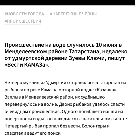
#НОВОСТИ ГОРОДА
#НАБЕРЕЖНЫЕ ЧЕЛНЫ
#ПРОИСШЕСТВИЯ
Происшествие на воде случилось 10 июня в
Менделеевском районе Татарстана, недалеко
от удмуртской деревни Зуевы Ключи, пишут
«Вести КАМАЗа».
Четверо мужчин из Удмуртии отправилась в Татарстан на
рыбалку по реке Кама на моторной лодке «Казанка».
Заплыв в Менделеевский район, их судёнышко
перевернулось на волне. Двоих рыбаков удалось спасти
очевидцам происшествия. Одного погибшего нашли на
поверхности воды - он находился в спасательном жилете.
Четвертый рыбак пропал без вести. Волонтеры и
спасатели ведут его поиск.