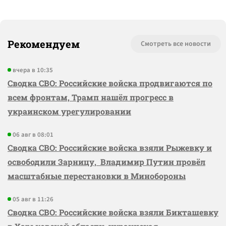
Рекомендуем
Смотреть все новости
вчера в 10:35
Сводка СВО: Российские войска продвигаются по
всем фронтам, Трамп нашёл прогресс в
украинском урегулировании
06 авг в 08:01
Сводка СВО: Российские войска взяли Рыжевку и
освободили Зарницу, Владимир Путин провёл
масштабные перестановки в Минобороны
05 авг в 11:26
Сводка СВО: Российские войска взяли Бикташевку