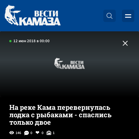
12 июн 2018 в 00:00
На реке Кама перевернулась
лодка с рыбаками - спаслись
только двое
146
0
0
1