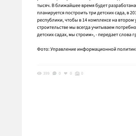
тысяч. В ближайшее время будет разработана
планируется построить три детских сада, в 20
республики, чтобы в 14 комплексе на втором 
строительстве мы всегда учитываем потребнос
детских садах, мы строим», - передает слова
Фото: Управление информационной политики 
399
0
0
0