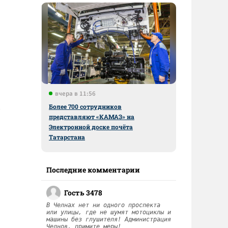
вчера в 11:56
Более 700 сотрудников
представляют «КАМАЗ» на
Электронной доске почёта
Татарстана
Последние комментарии
Гость 3478
В Челнах нет ни одного проспекта
или улицы, где не шумят мотоциклы и
машины без глушителя! Администрация
Челнов, примите меры!