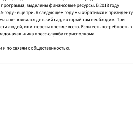
 программа, выделены финансовые ресурсы. В 2018 году
19 году - еще три. В следующем году мы обратимся к президенту
участке появился детский сад, который там необходим. При
ти людей, их интересы прежде всего. Если есть потребность в
 градоначальника пресс-служба горисполкома.
и по связям с общественностью.