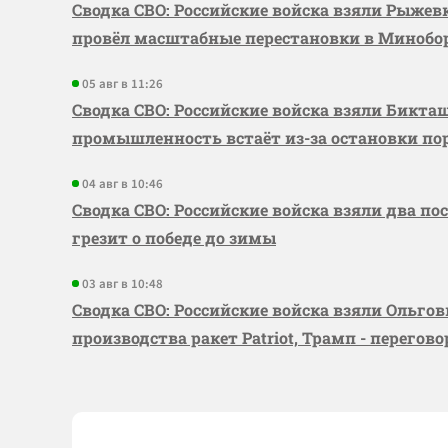
Сводка СВО: Российские войска взяли Рыже
провёл масштабные перестановки в Миноб
05 авг в 11:26
Сводка СВО: Российские войска взяли Бикта
промышленность встаёт из-за остановки по
04 авг в 10:46
Сводка СВО: Российские войска взяли два по
грезит о победе до зимы
03 авг в 10:48
Сводка СВО: Российские войска взяли Ольго
производства ракет Patriot, Трамп - перегов