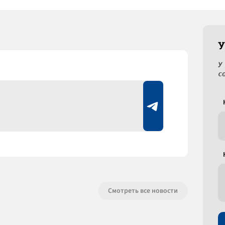
У
У
с
Смотреть все новости