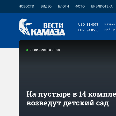
НОВОСТИ
ВИДЕО
БЛОГИ
ФОТО
БИБЛИОТЕКА
Казань
USD
81.4077
Наб.Ч
EUR
94.0585
05 июн 2018 в 00:00
На пустыре в 14 компл
возведут детский сад