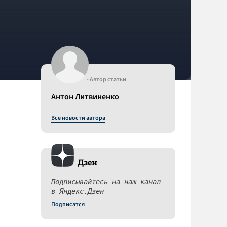
- Автор статьи
Антон Литвиненко
Все новости автора
Дзен
Подписывайтесь на наш канал
в Яндекс.Дзен
Подписатся