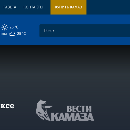
ГАЗЕТА
КОНТАКТЫ
КУПИТЬ КАМАЗ
26 °C
елны
25 °C
ексе