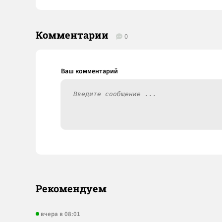
Комментарии
0
Рекомендуем
вчера в 08:01