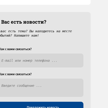
 Вас есть новости?
 вас есть тема? Вы находитесь на месте
обытий? Напишите нам!
Как c вами связаться?
Как c вами связаться?
Предложить новость