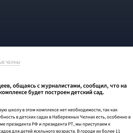
ЫЕ ЧЕЛНЫ
еев, общаясь с журналистами, сообщил, что на
комплексе будет построен детский сад.
вую школу в этом комплексе нет необходимости, так как
бность в детских садах в Набережных Челнах есть, особенно в
мме президента РФ и президента РТ, мы приступаем к
адов для детей ясельного возраста. В городе их более 11