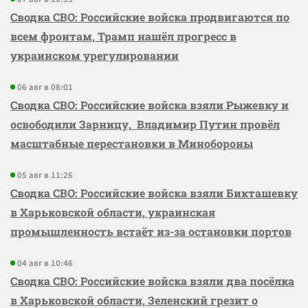
Сводка СВО: Российские войска продвигаются по
всем фронтам, Трамп нашёл прогресс в
украинском урегулировании
06 авг в 08:01
Сводка СВО: Российские войска взяли Рыжевку и
освободили Зарницу, Владимир Путин провёл
масштабные перестановки в Минобороны
05 авг в 11:26
Сводка СВО: Российские войска взяли Бикташевку
в Харьковской области, украинская
промышленность встаёт из-за остановки портов
04 авг в 10:46
Сводка СВО: Российские войска взяли два посёлка
в Харьковской области, Зеленский грезит о