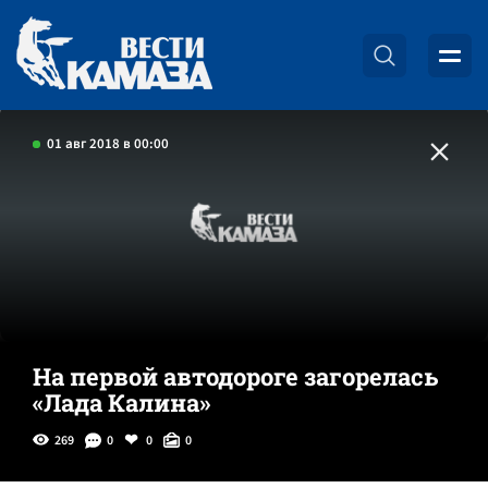
01 авг 2018 в 00:00
На первой автодороге загорелась
«Лада Калина»
269
0
0
0