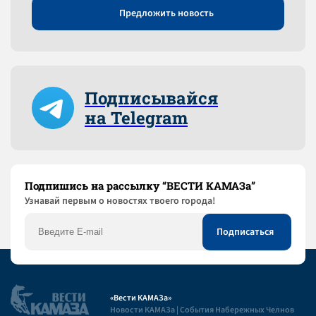
Предложить новость
Подписывайся
на Telegram
Подпишись на рассылку “ВЕСТИ КАМАЗа”
Узнaвай первым о новостях твоего города!
«Вести КАМАЗа»
Новости КАМАЗа | События Набережных Челнов