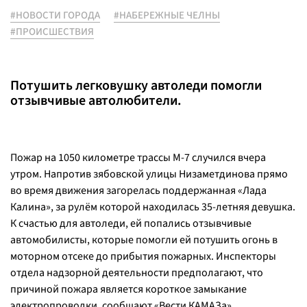
#НОВОСТИ ГОРОДА
#НАБЕРЕЖНЫЕ ЧЕЛНЫ
#ПРОИСШЕСТВИЯ
Потушить легковушку автоледи помогли
отзывчивые автолюбители.
Пожар на 1050 километре трассы М-7 случился вчера
утром. Напротив зябовской улицы Низаметдинова прямо
во время движения загорелась поддержанная «Лада
Калина», за рулём которой находилась 35-летняя девушка.
К счастью для автоледи, ей попались отзывчивые
автомобилисты, которые помогли ей потушить огонь в
моторном отсеке до прибытия пожарных. Инспекторы
отдела надзорной деятельности предполагают, что
причиной пожара является короткое замыкание
электропроводки, сообщают «Вести КАМАЗа».