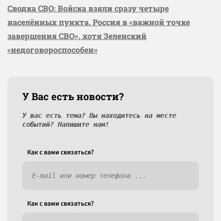
Сводка СВО: Войска взяли сразу четыре
населённых пункта, Россия в «важной точке
завершения СВО», хотя Зеленский
«недоговороспособен»
У Вас есть новости?
У вас есть тема? Вы находитесь на месте
событий? Напишите нам!
Как c вами связаться?
Как c вами связаться?