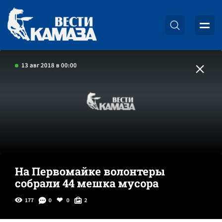
13 авг 2018 в 00:00
На Первомайке волонтеры
собрали 44 мешка мусора
177
0
0
2