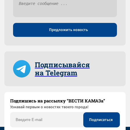
Предложить новость
Подписывайся
на Telegram
Подпишись на рассылку “ВЕСТИ КАМАЗа”
Узнaвай первым о новостях твоего города!