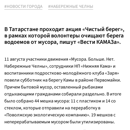
#НОВОСТИ ГОРОДА
#НАБЕРЕЖНЫЕ ЧЕЛНЫ
В Татарстане проходит акция «Чистый берег»,
в рамках которой волонтеры очищают берега
водоемов от мусора, пишут «Вести КАМАЗа».
11 августа участники движения «Мусора. Больше. Нет.
Набережные Челны», сотрудники НП «Нижняя Кама» и
воспитанники подростково-молодёжного клуба «Заря»
повели субботник на берегу Камы в районе Первомайки.
Причем бытовой мусор, оставленный рыбаками
отдыхающими гражданами собирали раздельно. В итоге
было собрано 44 мешка мусора: 11 с пластиком и 14 со
стеклом, которые отправили на переработку в
«Поволжскую экологическую компанию». 19 мешков с
неперерабатываемым мусором были утилизированы.