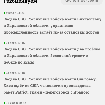
Рекомендуем
Смотреть все новости
вчера в 11:26
Сводка СВО: Российские войска взяли Бикташевку
в Харьковской области, украинская
промышленность встаёт из-за остановки портов
04 авг в 10:46
Сводка СВО: Российские войска взяли два посёлка
в Харьковской области, Зеленский грезит о
победе до зимы
03 авг в 10:48
Сводка СВО: Российские войска взяли Ольговку,
Киев ждёт от США технология производства
ракет Patriot, Трамп - переговоров с Ираном
31 июл в 10:42