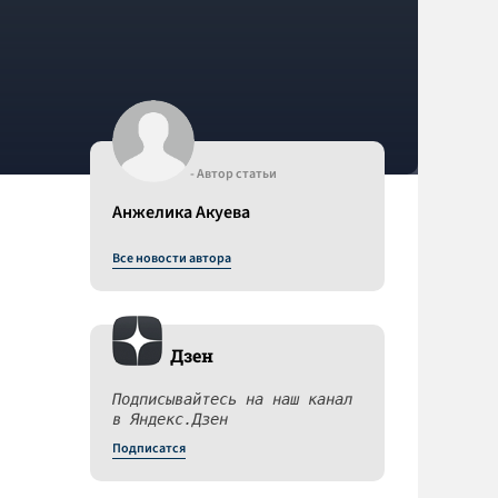
- Автор статьи
Анжелика Акуева
Все новости автора
Дзен
Подписывайтесь на наш канал
в Яндекс.Дзен
Подписатся