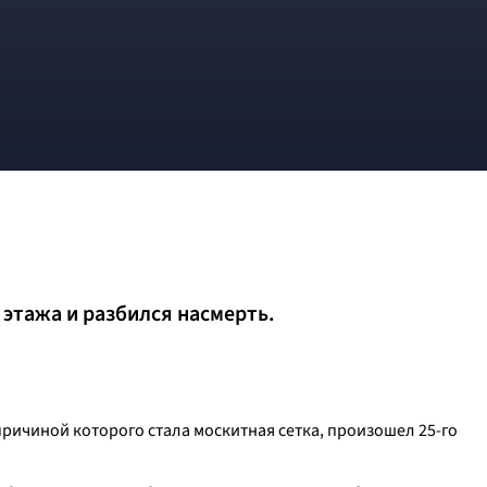
2 этажа и разбился насмерть.
причиной которого стала москитная сетка, произошел 25-го