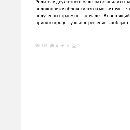
Родители двухлетнего малыша оставили сына 
подоконник и облокотился на москитную сетку
полученных травм он скончался. В настоящий
принято процессуальное решение, сообщает 
243
0
0
0