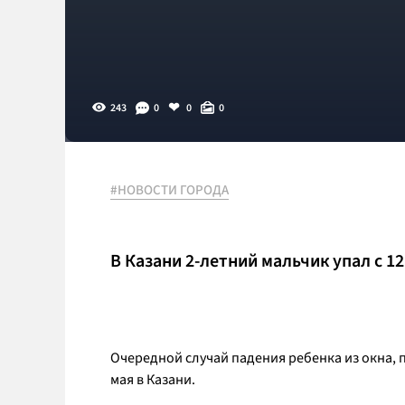
243
0
0
0
#НОВОСТИ ГОРОДА
В Казани 2-летний мальчик упал с 1
Очередной случай падения ребенка из окна, 
мая в Казани.