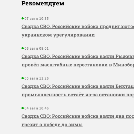
Рекомендуем
07 авг в 10:35
Сводка СВО: Российские войска продвигаютс
украинском урегулировании
06 авг в 08:01
Сводка СВО: Российские войска взяли Рыже
провёл масштабные перестановки в Миноб
05 авг в 11:26
Сводка СВО: Российские войска взяли Бикта
промышленность встаёт из-за остановки по
04 авг в 10:46
Сводка СВО: Российские войска взяли два по
грезит о победе до зимы