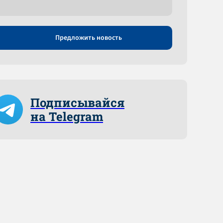
Предложить новость
Подписывайся
на Telegram