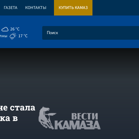
ГАЗЕТА
КОНТАКТЫ
КУПИТЬ КАМАЗ
26 °C
елны
17 °C
не стала
ка в