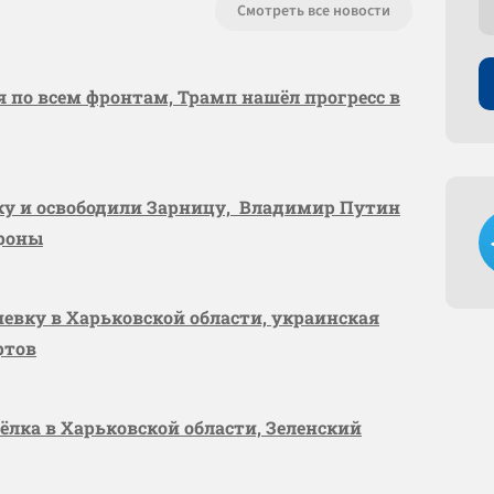
Смотреть все новости
я по всем фронтам, Трамп нашёл прогресс в
вку и освободили Зарницу, Владимир Путин
ороны
шевку в Харьковской области, украинская
ртов
сёлка в Харьковской области, Зеленский