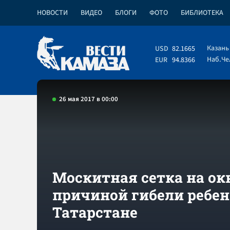
НОВОСТИ
ВИДЕО
БЛОГИ
ФОТО
БИБЛИОТЕКА
Казань
USD
82.1665
Наб.Ч
EUR
94.8366
26 мая 2017 в 00:00
Москитная сетка на ок
причиной гибели ребен
Татарстане