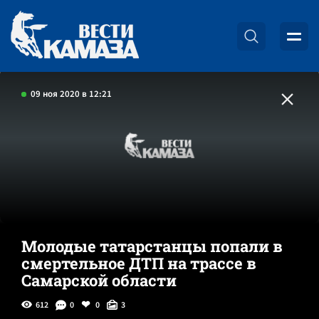
09 ноя 2020 в 12:21
Молодые татарстанцы попали в
смертельное ДТП на трассе в
Самарской области
612
0
0
3