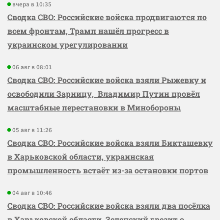
вчера в 10:35
Сводка СВО: Российские войска продвигаются по
всем фронтам, Трамп нашёл прогресс в
украинском урегулировании
06 авг в 08:01
Сводка СВО: Российские войска взяли Рыжевку и
освободили Зарницу, Владимир Путин провёл
масштабные перестановки в Минобороны
05 авг в 11:26
Сводка СВО: Российские войска взяли Бикташевку
в Харьковской области, украинская
промышленность встаёт из-за остановки портов
04 авг в 10:46
Сводка СВО: Российские войска взяли два посёлка
в Харьковской области, Зеленский грезит о