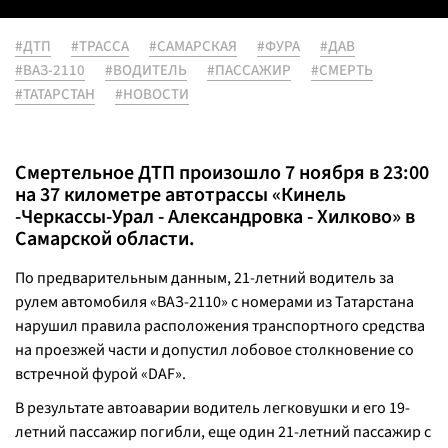
#ДТП
#ТРАССА
#САМАРСКАЯ
#ФУРА
#ДАВ
#ВАЗ-2110
#ВОДИТЕЛЬ
#ПАССАЖИР
#СМЕРТЬ
#ТАТАРСТАН
#НОВОСТИ
Смертельное ДТП произошло 7 ноября в 23:00
на 37 километре автотрассы «Кинель
-Черкассы-Урал - Александровка - Хилково» в
Самарской области.
По предварительным данным, 21-летний водитель за
рулем автомобиля «ВАЗ-2110» с номерами из Татарстана
нарушил правила расположения транспортного средства
на проезжей части и допустил лобовое столкновение со
встречной фурой «DAF».
В результате автоаварии водитель легковушки и его 19-
летний пассажир погибли, еще один 21-летний пассажир с