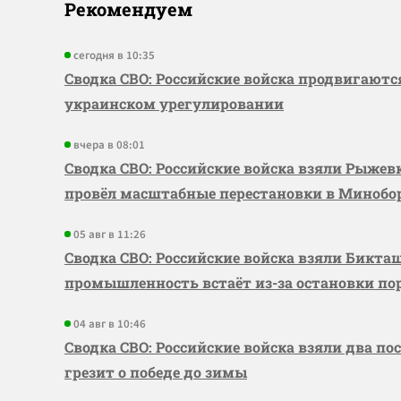
Рекомендуем
сегодня в 10:35
Сводка СВО: Российские войска продвигаютс
украинском урегулировании
вчера в 08:01
Сводка СВО: Российские войска взяли Рыже
провёл масштабные перестановки в Миноб
05 авг в 11:26
Сводка СВО: Российские войска взяли Бикта
промышленность встаёт из-за остановки по
04 авг в 10:46
Сводка СВО: Российские войска взяли два по
грезит о победе до зимы