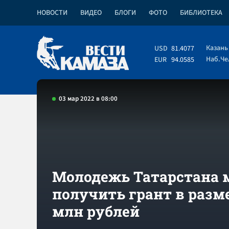
НОВОСТИ
ВИДЕО
БЛОГИ
ФОТО
БИБЛИОТЕКА
Казань
USD
81.4077
Наб.Ч
EUR
94.0585
03 мар 2022 в 08:00
Молодежь Татарстана 
получить грант в разме
млн рублей