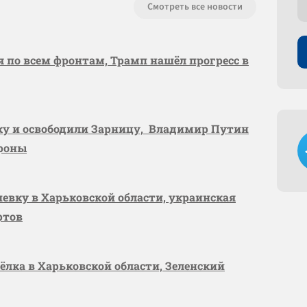
Смотреть все новости
я по всем фронтам, Трамп нашёл прогресс в
вку и освободили Зарницу, Владимир Путин
ороны
шевку в Харьковской области, украинская
ртов
сёлка в Харьковской области, Зеленский