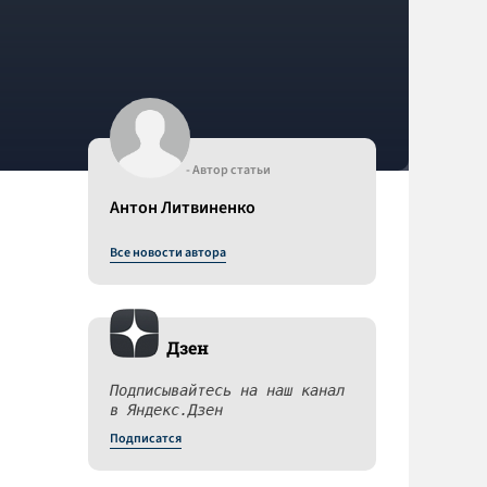
- Автор статьи
Антон Литвиненко
Все новости автора
Дзен
Подписывайтесь на наш канал
в Яндекс.Дзен
Подписатся