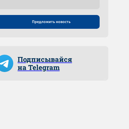
Предложить новость
Подписывайся
на Telegram