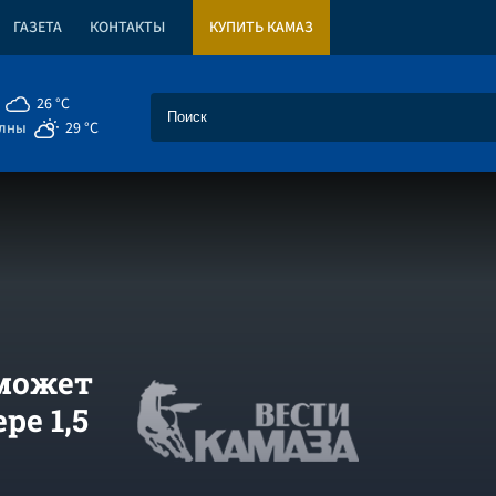
ГАЗЕТА
КОНТАКТЫ
КУПИТЬ КАМАЗ
26 °C
елны
29 °C
может
ре 1,5