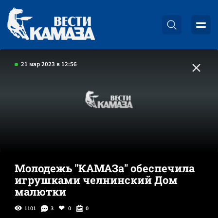
21 мар 2023 в 12:56
Молодежь "КАМАЗа" обеспечила
игрушками челнинский Дом
малютки
1101
3
0
0