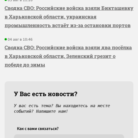
05 авг в 11:26
Сводка СВО: Российские войска взяли Бикташевку
в Харьковской области, украинская
промышленность встаёт из-за остановки портов
04 авг в 10:46
Сводка СВО: Российские войска взяли два посёлка
в Харьковской области, Зеленский грезит о
победе до зимы
У Вас есть новости?
У вас есть тема? Вы находитесь на месте
событий? Напишите нам!
Как c вами связаться?