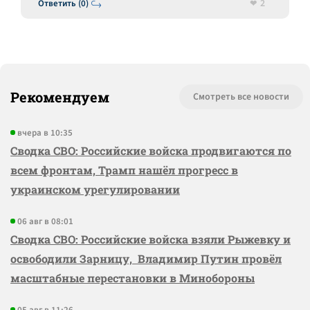
2
Ответить (0)
Рекомендуем
Смотреть все новости
вчера в 10:35
Сводка СВО: Российские войска продвигаются по
всем фронтам, Трамп нашёл прогресс в
украинском урегулировании
06 авг в 08:01
Сводка СВО: Российские войска взяли Рыжевку и
освободили Зарницу, Владимир Путин провёл
масштабные перестановки в Минобороны