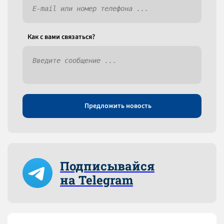
Как c вами связаться?
Предложить новость
Подписывайся
на Telegram