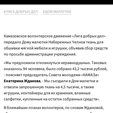
#ЛИГА ДОБРЫХ ДЕЛ
#ДОМ МАЛЮТКИ
Камазовское волонтерское движение «Лига добрых дел»
передало Дому малютки Набережных Челнов ткань для
обшивки мягкой мебели и игрушки, объявив сбор средств
по просьбе администрации учреждения.
«Мы предложили откликнуться неравнодушных. Таковых
оказалось 94 человека, было собрано 43,2 тысячи рублей,
- поясняет председатель Совета молодежи «КАМАЗа»
Екатерина Жданова
, - Мы съездили в Дом малютки и
отвезли запрошенную ткань на 4,5 тысячи, а также
игрушки, контейнеры для их хранения, влажные
салфетки, купленные на остаток собранных средств».
В ближайших планах волонтеров, по словам Ждановой,