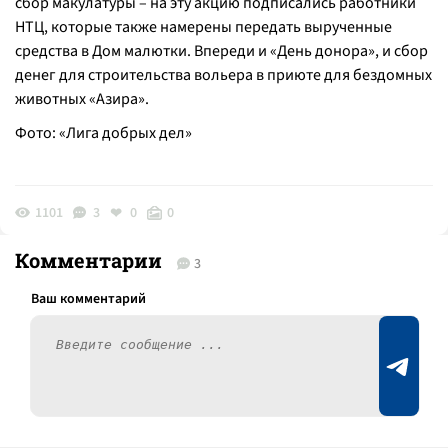
сбор макулатуры – на эту акцию подписались работники
НТЦ, которые также намерены передать вырученные
средства в Дом малютки. Впереди и «День донора», и сбор
денег для строительства вольера в приюте для бездомных
животных «Азира».
Фото: «Лига добрых дел»
1101
3
0
0
Комментарии
3