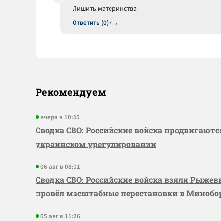
Лишить материнства
Ответить (0)
Рекомендуем
вчера в 10:35
Сводка СВО: Российские войска продвигаютс
украинском урегулировании
06 авг в 08:01
Сводка СВО: Российские войска взяли Рыже
провёл масштабные перестановки в Миноб
05 авг в 11:26