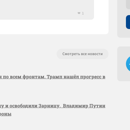
1
Смотреть все новости
я по всем фронтам, Трамп нашёл прогресс в
вку и освободили Зарницу, Владимир Путин
ороны