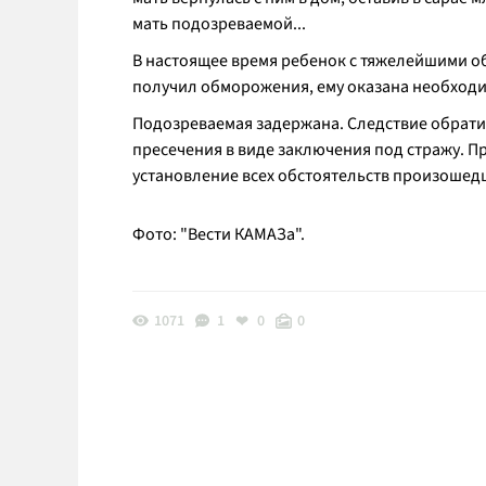
мать подозреваемой...
В настоящее время ребенок с тяжелейшими 
получил обморожения, ему оказана необходи
Подозреваемая задержана. Следствие обратит
пресечения в виде заключения под стражу. П
установление всех обстоятельств произошед
Фото: "Вести КАМАЗа".
1071
1
0
0