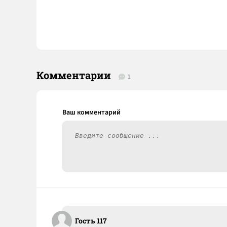
Комментарии
1
Гость 117