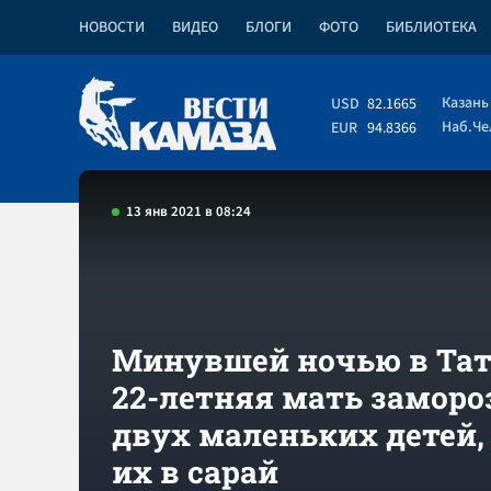
НОВОСТИ
ВИДЕО
БЛОГИ
ФОТО
БИБЛИОТЕКА
Казань
USD
82.1665
Наб.Ч
EUR
94.8366
13 янв 2021 в 08:24
Минувшей ночью в Тат
22-летняя мать заморо
двух маленьких детей,
их в сарай