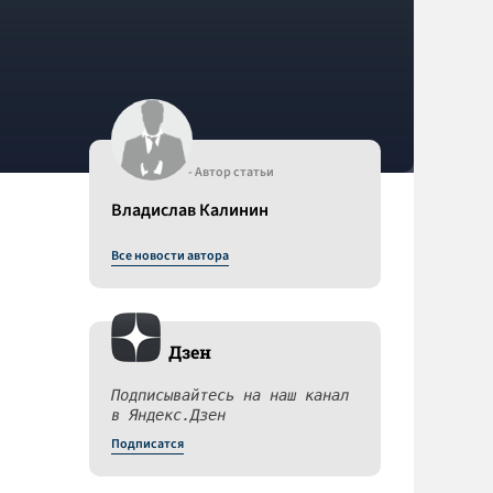
- Автор статьи
Владислав Калинин
Все новости автора
Дзен
Подписывайтесь на наш канал
в Яндекс.Дзен
Подписатся