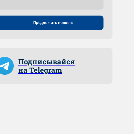
Предложить новость
Подписывайся
на Telegram