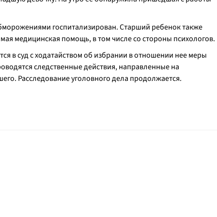
обморожениями госпитализирован. Старший ребенок также
мая медицинская помощь, в том числе со стороны психологов.
ся в суд с ходатайством об избрании в отношении нее меры
роводятся следственные действия, направленные на
шего. Расследование уголовного дела продолжается.