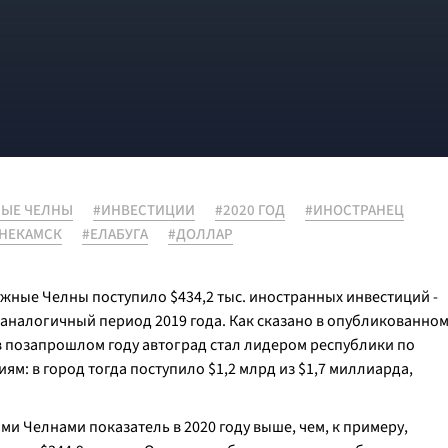
НЫЕ ЧЕЛНЫ
#ИНВЕСТИЦИИ
#2020 ГОД
#ИНОСТРАНЕЦ
НЕКАМСК
#ЕЛАБУГА
#ДОЛЛАР
ежные Челны поступило $434,2 тыс. иностранных инвестиций -
 аналогичный период 2019 года. Как сказано в опубликованно
в позапрошлом году автоград стал лидером республики по
м: в город тогда поступило $1,2 млрд из $1,7 миллиарда,
и Челнами показатель в 2020 году выше, чем, к примеру,