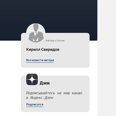
- Автор статьи
Кирилл Свиридов
Все новости автора
Дзен
м
Подписывайтесь на наш канал
в Яндекс.Дзен
Подписатся