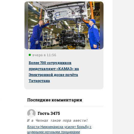
вчера в 11:56
Более 700 сотрудников
представляют «КАМАЗ» на
Электронной доске почёта
Татарстана
Последние комментарии
Гость 3475
И в Челнах такое пора ввести!
Власти Нижнекамска усилят борьбу с
шумными ночными гонщиками