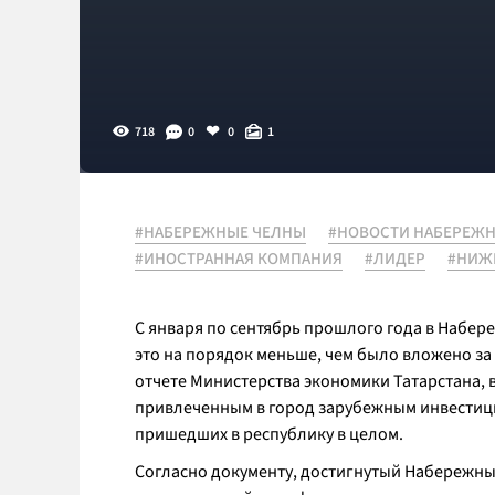
718
0
0
1
#НАБЕРЕЖНЫЕ ЧЕЛНЫ
#НОВОСТИ НАБЕРЕЖ
#ИНОСТРАННАЯ КОМПАНИЯ
#ЛИДЕР
#НИЖ
С января по сентябрь прошлого года в Набер
это на порядок меньше, чем было вложено за
отчете Министерства экономики Татарстана, 
привлеченным в город зарубежным инвестиция
пришедших в республику в целом.
Согласно документу, достигнутый Набережным