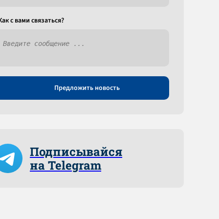
Как c вами связаться?
Предложить новость
Подписывайся
на Telegram