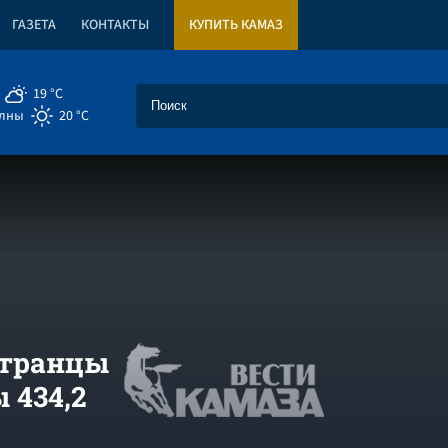
ГАЗЕТА
КОНТАКТЫ
КУПИТЬ КАМАЗ
19 °C
елны
20 °C
странцы
 434,2