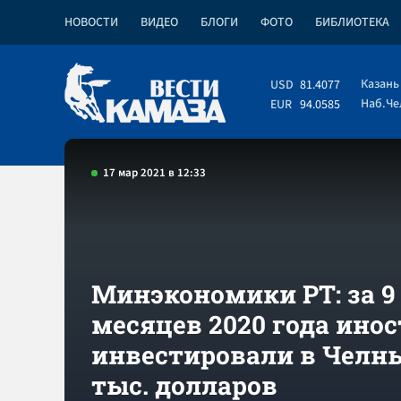
НОВОСТИ
ВИДЕО
БЛОГИ
ФОТО
БИБЛИОТЕКА
Казань
USD
81.4077
Наб.Ч
EUR
94.0585
17 мар 2021 в 12:33
Минэкономики РТ: за 9
месяцев 2020 года ино
инвестировали в Челны
тыс. долларов