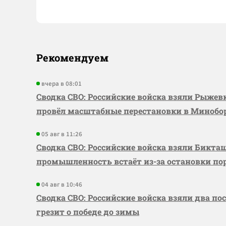
Рекомендуем
вчера в 08:01
Сводка СВО: Российские войска взяли Рыже
провёл масштабные перестановки в Миноб
05 авг в 11:26
Сводка СВО: Российские войска взяли Бикта
промышленность встаёт из-за остановки по
04 авг в 10:46
Сводка СВО: Российские войска взяли два по
грезит о победе до зимы