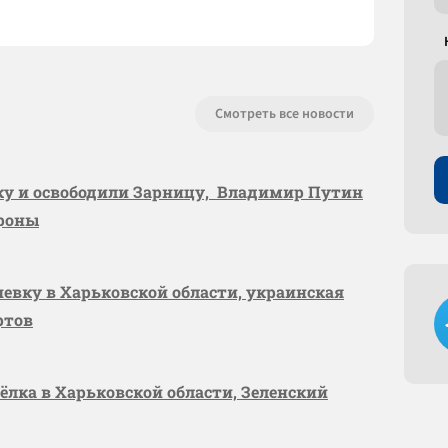
Смотреть все новости
вку и освободили Зарницу, Владимир Путин
ороны
шевку в Харьковской области, украинская
ртов
сёлка в Харьковской области, Зеленский