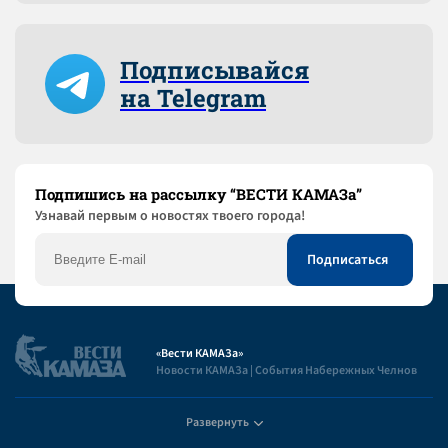
Подписывайся
на Telegram
Подпишись на рассылку “ВЕСТИ КАМАЗа”
Узнaвай первым о новостях твоего города!
«Вести КАМАЗа»
Новости КАМАЗа | События Набережных Челнов
Развернуть