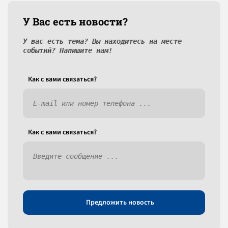
У Вас есть новости?
У вас есть тема? Вы находитесь на месте
событий? Напишите нам!
Как c вами связаться?
Как c вами связаться?
Предложить новость