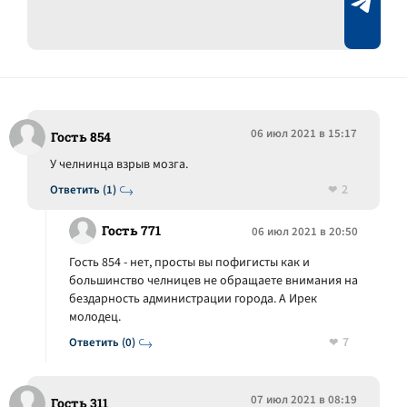
06 июл 2021 в 15:17
Гость 854
У челнинца взрыв мозга.
2
Ответить (1)
Гость 771
06 июл 2021 в 20:50
Гость 854 - нет, просты вы пофигисты как и
большинство челницев не обращаете внимания на
бездарность администрации города. А Ирек
молодец.
7
Ответить (0)
07 июл 2021 в 08:19
Гость 311