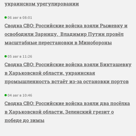
украинском урегулировании
06 авг в 08:01
Сводка СВО: Российские войска взяли Рыжевку и
освободили Зарницу, Владимир Путин провёл
масштабные перестановки в Минобороны
05 авг в 11:26
Сводка СВО: Российские войска взяли Бикташевку
в Харьковской области, украинская
промышленность встаёт из-за остановки портов
04 авг в 10:46
Сводка СВО: Российские войска взяли два посёлка
в Харьковской области, Зеленский грезит о
победе до зимы