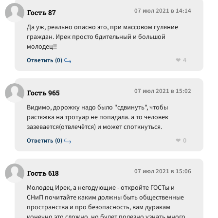
07 июл 2021 в 14:14
Гость 87
Да уж, реально опасно это, при массовом гуляние
граждан. Ирек просто бдительный и большой
молодец!!
4
Ответить (0)
07 июл 2021 в 15:02
Гость 965
Видимо, дорожку надо было "сдвинуть", чтобы
растяжка на тротуар не попадала. а то человек
зазевается(отвлечётся) и может споткнуться.
0
Ответить (0)
07 июл 2021 в 15:06
Гость 618
Молодец Ирек, а негодующие - откройте ГОСТы и
СНиП почитайте каким должны быть общественные
пространства и про безопасность, вам дуракам
конечно это сложно, но будет полезно узнать много