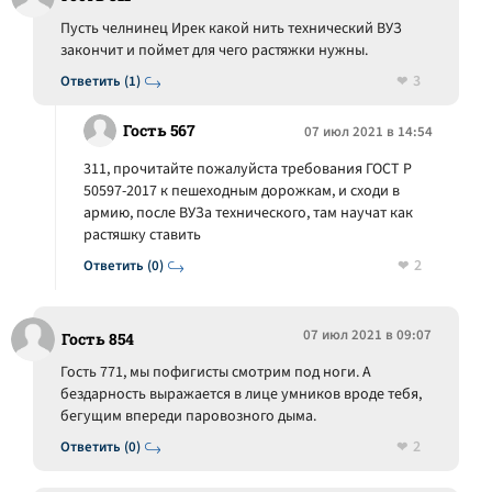
Пусть челнинец Ирек какой нить технический ВУЗ
закончит и поймет для чего растяжки нужны.
3
Ответить (1)
Гость 567
07 июл 2021 в 14:54
311, прочитайте пожалуйста требования ГОСТ Р
50597-2017 к пешеходным дорожкам, и сходи в
армию, после ВУЗа технического, там научат как
растяшку ставить
2
Ответить (0)
07 июл 2021 в 09:07
Гость 854
Гость 771, мы пофигисты смотрим под ноги. А
бездарность выражается в лице умников вроде тебя,
бегущим впереди паровозного дыма.
2
Ответить (0)