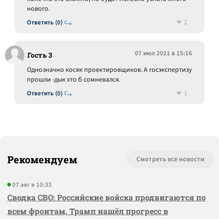
нового.
2
Ответить (0)
07 июл 2021 в 15:16
Гость 3
Однозначно косяк проектировщиков. А госэкспертизу
прошли -дык хто б сомневался.
1
Ответить (0)
Рекомендуем
Смотреть все новости
07 авг в 10:35
Сводка СВО: Российские войска продвигаются по
всем фронтам, Трамп нашёл прогресс в