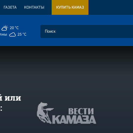
ГАЗЕТА
КОНТАКТЫ
КУПИТЬ КАМАЗ
20 °C
елны
25 °C
й или
: