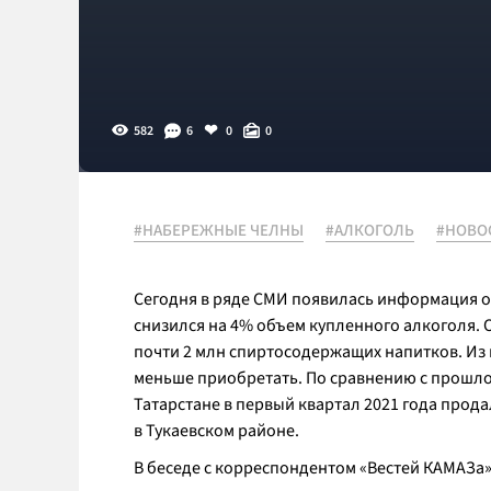
582
6
0
0
#НАБЕРЕЖНЫЕ ЧЕЛНЫ
#АЛКОГОЛЬ
#НОВО
Сегодня в ряде СМИ появилась информация о 
снизился на 4% объем купленного алкоголя. 
почти 2 млн спиртосодержащих напитков. Из н
меньше приобретать. По сравнению с прошло
Татарстане в первый квартал 2021 года продал
в Тукаевском районе.
В беседе с корреспондентом «Вестей КАМАЗа