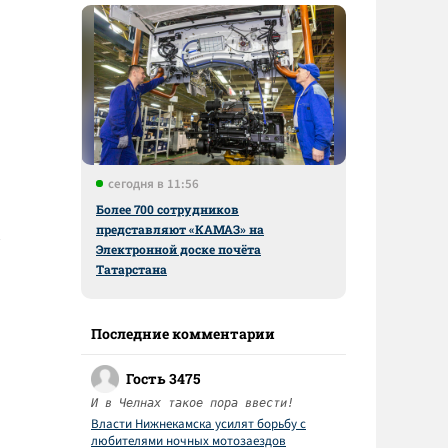
сегодня в 11:56
Более 700 сотрудников
представляют «КАМАЗ» на
Электронной доске почёта
Татарстана
Последние комментарии
Гость 3475
И в Челнах такое пора ввести!
Власти Нижнекамска усилят борьбу с
любителями ночных мотозаездов