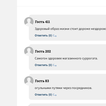
Гость 411
Здоровый образ жизни стоит дороже нездорового
Ответить (0)
Гость 202
Самогон здоровее магазинного суррогата.
Ответить (0)
Гость 83
огульными путями через посредников.
Ответить (0)