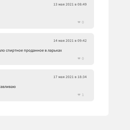
13 мая 2021 в 08:49
0
14 мая 2021 в 09:42
шло спиртное проданное в ларьках
0
17 мая 2021 в 18:34
отавливаю
1