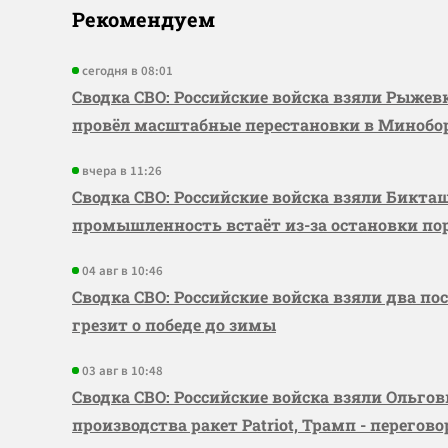
Рекомендуем
сегодня в 08:01
Сводка СВО: Российские войска взяли Рыже
провёл масштабные перестановки в Миноб
вчера в 11:26
Сводка СВО: Российские войска взяли Бикта
промышленность встаёт из-за остановки по
04 авг в 10:46
Сводка СВО: Российские войска взяли два по
грезит о победе до зимы
03 авг в 10:48
Сводка СВО: Российские войска взяли Ольго
производства ракет Patriot, Трамп - перегов