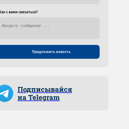
Как c вами связаться?
Предложить новость
Подписывайся
на Telegram