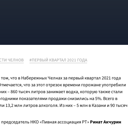
СТИ ЧЕЛНОВ
#ПЕРВЫЙ КВАРТАЛ 2021 ГОДА
том, что в Набережных Челнах за первый квартал 2021 года
Отмечается, что за этот отрезок времени горожане употребили
их – 860 тысяч литров занимает водка, которую также стали
годними показателями продажи снизились на 5%. Всего в
и 13,2 млн литров алкоголя. Из них – 5 млн в Казани и 90 тысяч
» председатель НКО «Пивная ассоциация РТ»
Ринат Акчурин