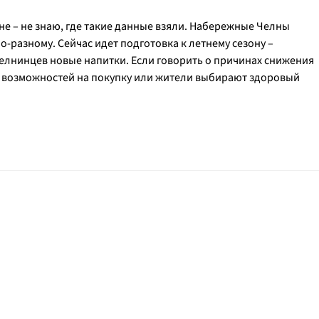
е – не знаю, где такие данные взяли. Набережные Челны
-разному. Сейчас идет подготовка к летнему сезону –
челнинцев новые напитки. Если говорить о причинах снижения
е возможностей на покупку или жители выбирают здоровый