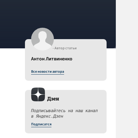
- Автор статьи
Антон Литвиненко
Все новости автора
Дзен
Подписывайтесь на наш канал
в Яндекс.Дзен
Подписатся