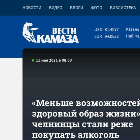
НОВОСТИ
ВИДЕО
БЛОГИ
ФОТО
БИБЛИОТЕКА
Казань
USD
81.4077
Наб.Ч
EUR
94.0585
11 мая 2021 в 08:00
«Меньше возможносте
здоровый образ жизни»
челнинцы стали реже
покупать алкоголь