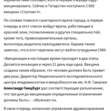
журналистами сообщил, кого в первую очередь будут
вакцинировать. Сейчас в Татарстан поступило 2 900
вакцины «Спутник V».
По словам главного санитарного врача города, в первую
очередь в этот список войдут врачи, работающие в
красной зоне, поликлиниках и других специальностей,
кроме того, правоохранительные органы,
волонтеры,водители,преподаватели. Бариев также
заметил, что в этот перечень могут войти сотрудники СМИ.
«
Вакцинация в настоящее время проходит в два этапа.
Делается инъекция и через 21 день еще одна. Вакцина
создана таким образом, что человек должен быть привит
два раза. Директор Национального исследовательского
центра эпидемиологии и микробиологии им. Н.Ф. Гамалеи
Александр Гинцбург
дал соответствующее разъяснение,
что три дня до вакцинации определенные ограничения
должны быть
», – объяснил он.
В свою очередь начальник управления здравоохранения