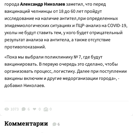
города
Александр Николаев
заметил, что перед
вакцинаций челнинцы от 18 до 60 лет пройдут
исследование на наличие антител,при определенных
эпидемиологических ситуациях и ПЦР-анализ на COVID-19,
уколы не будут ставить тем, у кого будет отрицательный
результат анализа на антитела, а также отсутствие
противопоказаний.
«
Пока мы выбрали поликлинику № 7, где будут
вакцинировать. В первую очередь это сделано, чтобы
организовать процесс, логистику. Далее при поступлении
вакцины включим и другие медорганизации города
», -
добавил Николаев.
1073
6
0
0
Комментарии
6