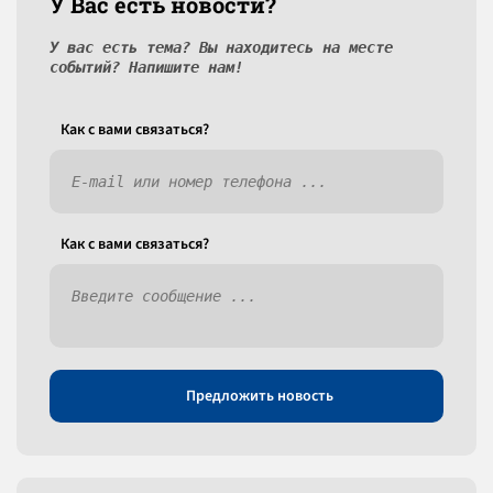
У Вас есть новости?
У вас есть тема? Вы находитесь на месте
событий? Напишите нам!
Как c вами связаться?
Как c вами связаться?
Предложить новость