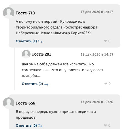
17 дек 2020 в 14:17
Гость 713
А почему не он первый - Руководитель
территориального отдела Роспотребнадзора
Набережных Челнов Ильгизяр Бариев????
0
Ответить (1)
Гость 291
19 дек 2020 в 14:57
дая он на себе должен все испытать....но
сомневаюсь..........что он уколется..или сделает
плацебо...
0
Ответить (0)
17 дек 2020 в 17:26
Гость 656
В первую очередь нужно привить медиков и
продавцов.
0
Ответить (0)