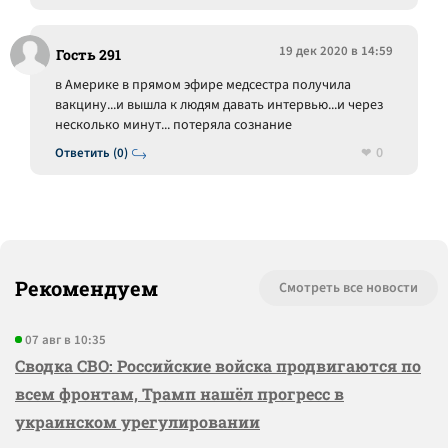
19 дек 2020 в 14:59
Гость 291
в Америке в прямом эфире медсестра получила
вакцину...и вышла к людям давать интервью...и через
несколько минут... потеряла сознание
0
Ответить (0)
Рекомендуем
Смотреть все новости
07 авг в 10:35
Сводка СВО: Российские войска продвигаются по
всем фронтам, Трамп нашёл прогресс в
украинском урегулировании