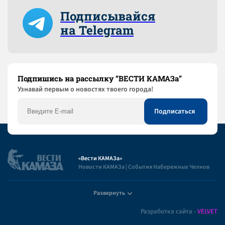
Подписывайся
на Telegram
Подпишись на рассылку “ВЕСТИ КАМАЗа”
Узнaвай первым о новостях твоего города!
«Вести КАМАЗа»
Новости КАМАЗа | События Набережных Челнов
Развернуть
Полезная информация
Разработка сайта -
VELVET
Пользовательское соглашение