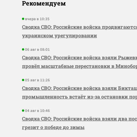
Рекомендуем
вчера в 10:35
Сводка СВО: Российские войска продвигаютс
украинском урегулировании
06 авг в 08:01
Сводка СВО: Российские войска взяли Рыже
провёл масштабные перестановки в Миноб
05 авг в 11:26
Сводка СВО: Российские войска взяли Бикта
промышленность встаёт из-за остановки по
04 авг в 10:46
Сводка СВО: Российские войска взяли два по
грезит о победе до зимы