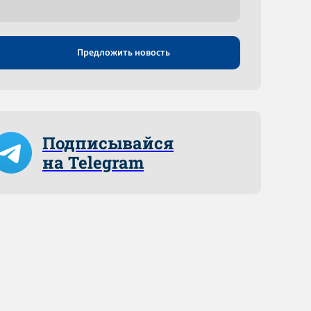
Предложить новость
Подписывайся
на Telegram