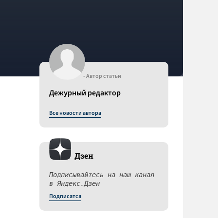
- Автор статьи
Дежурный редактор
Все новости автора
Дзен
Подписывайтесь на наш канал
в Яндекс.Дзен
Подписатся