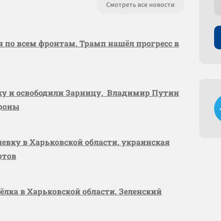
Смотреть все новости
я по всем фронтам, Трамп нашёл прогресс в
вку и освободили Зарницу, Владимир Путин
ороны
шевку в Харьковской области, украинская
ртов
сёлка в Харьковской области, Зеленский