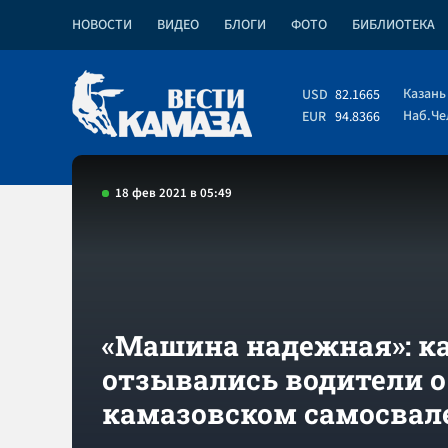
НОВОСТИ
ВИДЕО
БЛОГИ
ФОТО
БИБЛИОТЕКА
Казань
USD
82.1665
Наб.Ч
EUR
94.8366
18 фев 2021 в 05:49
«Машина надежная»: к
отзывались водители о
камазовском самосвал