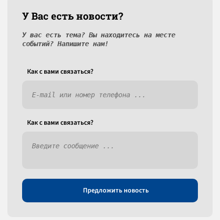
У Вас есть новости?
У вас есть тема? Вы находитесь на месте
событий? Напишите нам!
Как c вами связаться?
Как c вами связаться?
Предложить новость