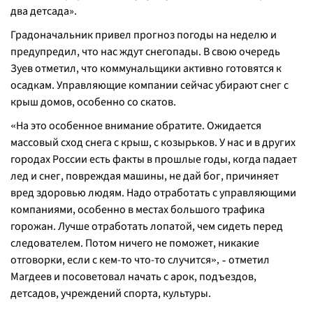
два детсада
».
Градоначальник привел прогноз погоды на неделю и
предупредил, что нас ждут снегопады. В свою очередь
Зуев отметил, что коммунальщики активно готовятся к
осадкам. Управляющие компании сейчас убирают снег с
крыш домов, особенно со скатов.
На это особенное внимание обратите. Ожидается
«
массовый сход снега с крыш, с козырьков. У нас и в других
городах России есть факты в прошлые годы, когда падает
лед и снег, повреждая машины, не дай бог, причиняет
вред здоровью людям. Надо отработать с управляющими
компаниями, особенно в местах большого трафика
горожан. Лучше отработать лопатой, чем сидеть перед
следователем. Потом ничего не поможет, никакие
отговорки, если с кем-то что-то случится
отметил
», -
Магдеев и посоветовал начать с арок, подъездов,
детсадов, учреждений спорта, культуры.