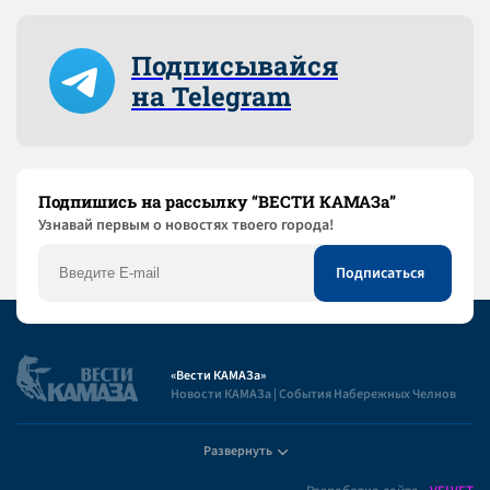
Подписывайся
на Telegram
Подпишись на рассылку “ВЕСТИ КАМАЗа”
Узнaвай первым о новостях твоего города!
«Вести КАМАЗа»
Новости КАМАЗа | События Набережных Челнов
Развернуть
Полезная информация