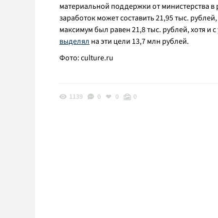
материальной поддержки от министерства в р
заработок может составить 21,95 тыс. рубле
максимум был равен 21,8 тыс. рублей, хотя и
выделял
на эти цели 13,7 млн рублей.
Фото:
culture.ru
1139
0
0
0