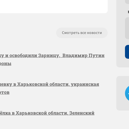
Смотреть все новости
вку и освободили Зарницу, Владимир Путин
ороны
шевку в Харьковской области, украинская
ртов
сёлка в Харьковской области, Зеленский