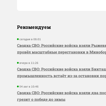
Рекомендуем
сегодня в 08:01
Сводка СВО: Российские войска взяли Рыже
провёл масштабные перестановки в Миноб
вчера в 11:26
Сводка СВО: Российские войска взяли Бикта
промышленность встаёт из-за остановки по
04 авг в 10:46
Сводка СВО: Российские войска взяли два по
грезит о победе до зимы