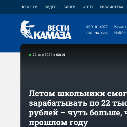
НОВОСТИ
ВИДЕО
БЛОГИ
ФОТО
БИБЛИОТЕКА
Казань
USD
81.4077
Наб.Ч
EUR
94.0585
22 мар 2024 в 08:19
Летом школьники смо
зарабатывать по 22 ты
рублей – чуть больше, 
прошлом году