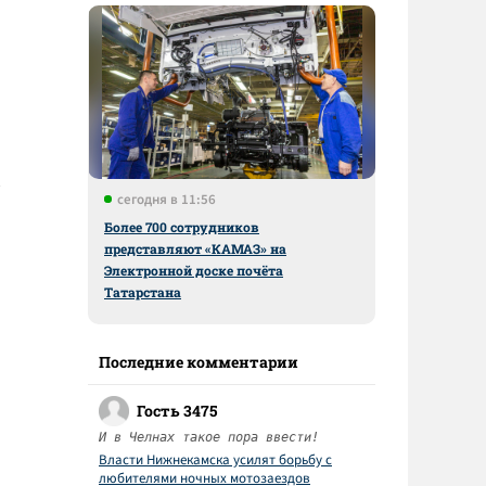
сегодня в 11:56
Более 700 сотрудников
представляют «КАМАЗ» на
Электронной доске почёта
Татарстана
Последние комментарии
Гость 3475
И в Челнах такое пора ввести!
Власти Нижнекамска усилят борьбу с
любителями ночных мотозаездов