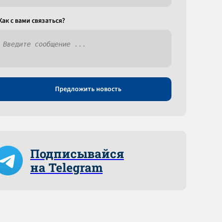
Как c вами связаться?
Предложить новость
Подписывайся
на Telegram