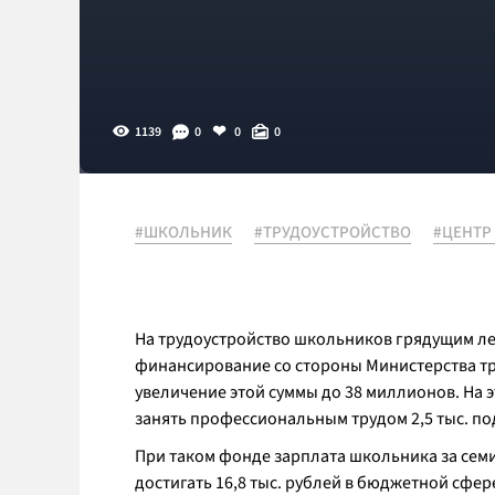
1139
0
0
0
#ШКОЛЬНИК
#ТРУДОУСТРОЙСТВО
#ЦЕНТР
На трудоустройство школьников грядущим ле
финансирование со стороны Министерства тр
увеличение этой суммы до 38 миллионов. На 
занять профессиональным трудом 2,5 тыс. по
При таком фонде зарплата школьника за сем
достигать 16,8 тыс. рублей в бюджетной сфере