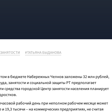
 ЗАНЯТОСТИ
#ТАТЬЯНА БЫДАНОВА
том в бюджете Набережных Челнов заложены 32 млн рублей,
уда, занятости и социальной защиты РТ предполагает
эти средства городской Центр занятости населения планирует
дростков.
ичасовой рабочий день при неполном рабочем месяце может
 и 19,3 тысячи – на коммерческих предприятиях, не считая