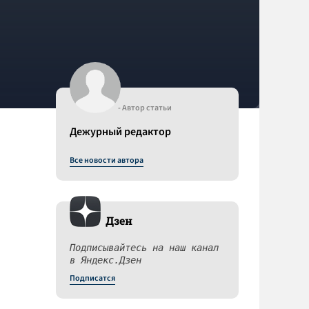
- Автор статьи
Дежурный редактор
Все новости автора
Дзен
Подписывайтесь на наш канал
в Яндекс.Дзен
Подписатся