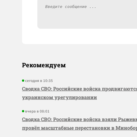
Рекомендуем
сегодня в 10:35
Сводка СВО: Российские войска продвигаютс
украинском урегулировании
вчера в 08:01
Сводка СВО: Российские войска взяли Рыже
провёл масштабные перестановки в Миноб