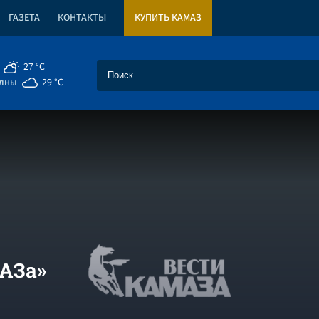
ГАЗЕТА
КОНТАКТЫ
КУПИТЬ КАМАЗ
27 °C
елны
29 °C
АЗа»