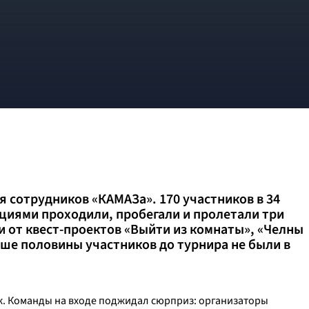
я сотрудников «КАМАЗа». 170 участников в 34
циями проходили, пробегали и пролетали три
и от квест-проектов «Выйти из комнаты», «Челны
ьше половины участников до турнира не были в
. Команды на входе поджидал сюрприз: организаторы