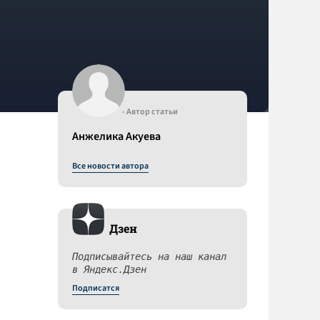
- Автор статьи
Анжелика Акуева
Все новости автора
Дзен
Подписывайтесь на наш канал
в Яндекс.Дзен
Подписатся