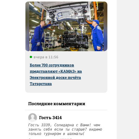
вчера в 11:56
Более 700 сотрудников
представляют «КАМАЗ» на
Электронной доске почёта
Татарстана
Последние комментарии
Гость 3414
Гость 3339, Солидарна с Вами! чем
занять себя если ты старше? видимо
только турниром в шахматы(