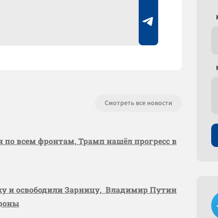
Смотреть все новости
я по всем фронтам, Трамп нашёл прогресс в
вку и освободили Зарницу, Владимир Путин
ороны