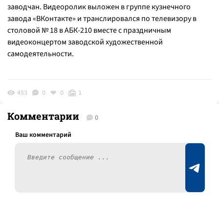
заводчан. Видеоролик выложен в группе кузнечного
завода «ВКонтакте» и транслировался по телевизору в
столовой № 18 в АБК-210 вместе с праздничным
видеоконцертом заводской художественной
самодеятельности.
453
0
0
1
Комментарии
0