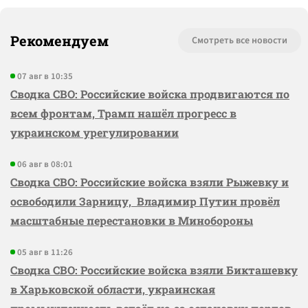
Рекомендуем
Смотреть все новости
07 авг в 10:35
Сводка СВО: Российские войска продвигаются по
всем фронтам, Трамп нашёл прогресс в
украинском урегулировании
06 авг в 08:01
Сводка СВО: Российские войска взяли Рыжевку и
освободили Зарницу, Владимир Путин провёл
масштабные перестановки в Минобороны
05 авг в 11:26
Сводка СВО: Российские войска взяли Бикташевку
в Харьковской области, украинская