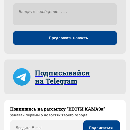
Предложить новость
Подписывайся
на Telegram
Подпишись на рассылку “ВЕСТИ КАМАЗа”
Узнaвай первым о новостях твоего города!