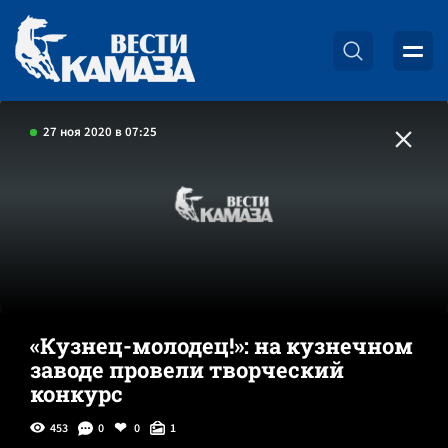
27 ноя 2020 в 07:25
«Кузнец-молодец!»: на кузнечном
заводе провели творческий
конкурс
453
0
0
1