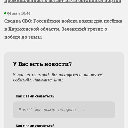
промышленность встаёт из-за остановки портов
04 авг в 10:46
Сводка СВО: Российские войска взяли два посёлка
в Харьковской области, Зеленский грезит о
победе до зимы
У Вас есть новости?
У вас есть тема? Вы находитесь на месте
событий? Напишите нам!
Как c вами связаться?
Как c вами связаться?