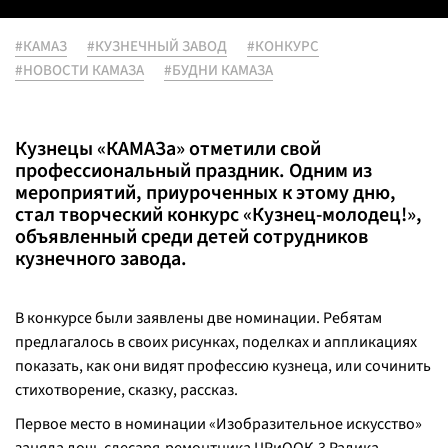
#КАМАЗ
#КУЗНЕЧНЫЙ ЗАВОД
#КОНКУРС
#НОВОСТИ КАМАЗА
#БУДНИ КАМАЗА
Кузнецы «КАМАЗа» отметили свой
профессиональный праздник. Одним из
мероприятий, приуроченных к этому дню,
стал творческий конкурс «Кузнец-молодец!»,
объявленный среди детей сотрудников
кузнечного завода.
В конкурсе были заявлены две номинации. Ребятам
предлагалось в своих рисунках, поделках и аппликациях
показать, как они видят профессию кузнеца, или сочинить
стихотворение, сказку, рассказ.
Первое место в номинации «Изобразительное искусство»