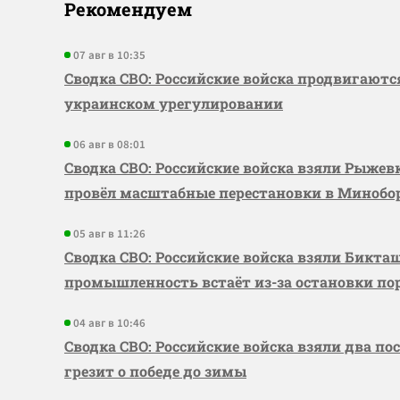
Рекомендуем
07 авг в 10:35
Сводка СВО: Российские войска продвигаютс
украинском урегулировании
06 авг в 08:01
Сводка СВО: Российские войска взяли Рыже
провёл масштабные перестановки в Миноб
05 авг в 11:26
Сводка СВО: Российские войска взяли Бикта
промышленность встаёт из-за остановки по
04 авг в 10:46
Сводка СВО: Российские войска взяли два по
грезит о победе до зимы