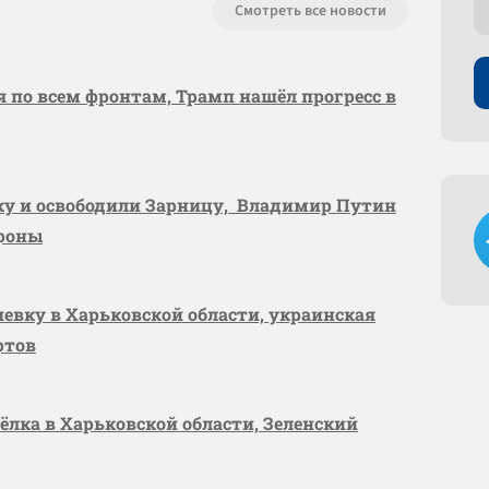
Смотреть все новости
я по всем фронтам, Трамп нашёл прогресс в
вку и освободили Зарницу, Владимир Путин
ороны
шевку в Харьковской области, украинская
ртов
сёлка в Харьковской области, Зеленский