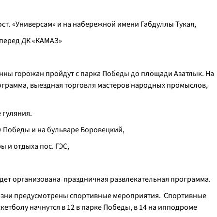
ост. «Универсам» и на набережной имени Габдуллы Тукая,
и перед ДК «КАМАЗ»
онны горожан пройдут с парка Победы до площади Азатлык. На
грамма, выездная торговля мастеров народных промыслов,
е гуляния.
е Победы и на бульваре Боровецкий,
ры и отдыха пос. ГЭС,
будет организована праздничная развлекательная программа.
жизни предусмотрены спортивные мероприятия. Спортивные
кетболу начнутся в 12 в парке Победы, в 14 на ипподроме