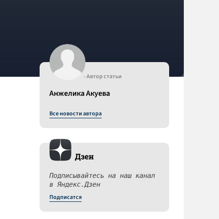
- Автор статьи
Анжелика Акуева
Все новости автора
Дзен
Подписывайтесь на наш канал
в Яндекс.Дзен
Подписатся