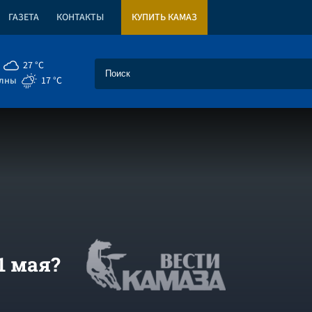
ГАЗЕТА
КОНТАКТЫ
КУПИТЬ КАМАЗ
27 °C
елны
17 °C
1 мая?