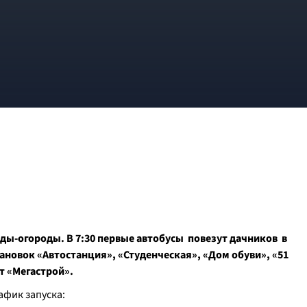
ады-огороды. В 7:30 первые автобусы повезут дачников в
ановок «Автостанция», «Студенческая», «Дом обуви», «51
т «Мегастрой»
.
афик запуска: