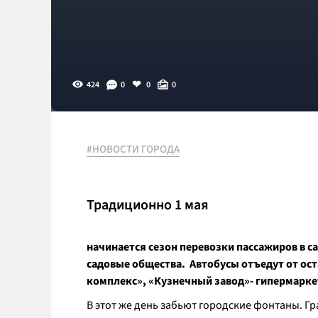
424
0
0
0
#НОВОСТИ ГОРОДА
Традиционно 1 мая
начинается сезон перевозки пассажиров в с
садовые общества. Автобусы отъедут от ост
комплекс», «Кузнечный завод»- гипермарке
В этот же день забьют городские фонтаны. Гр