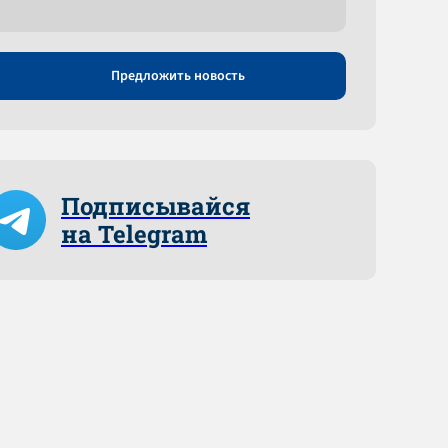
Предложить новость
Подписывайся
на Telegram