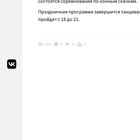
состоятся соревнования по конным скачкам.
Праздничная программа завершится танцевал
пройдет с 18 до 21.
424
0
0
0