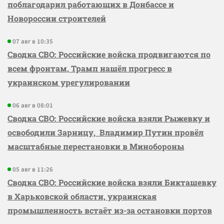
поблагодарил работающих в Донбассе и
Новороссии строителей
07 авг в 10:35
Сводка СВО: Российские войска продвигаются по
всем фронтам, Трамп нашёл прогресс в
украинском урегулировании
06 авг в 08:01
Сводка СВО: Российские войска взяли Рыжевку и
освободили Зарницу, Владимир Путин провёл
масштабные перестановки в Минобороны
05 авг в 11:26
Сводка СВО: Российские войска взяли Бикташевку
в Харьковской области, украинская
промышленность встаёт из-за остановки портов