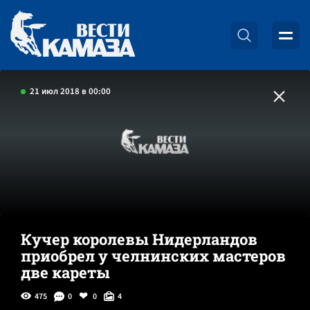
21 июл 2018 в 00:00
Кучер королевы Нидерландов
приобрел у челнинских мастеров
две кареты
475
0
0
4