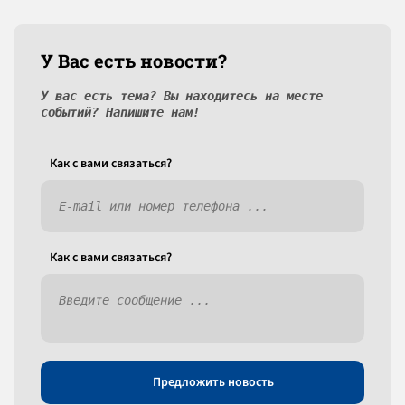
У Вас есть новости?
У вас есть тема? Вы находитесь на месте
событий? Напишите нам!
Как c вами связаться?
Как c вами связаться?
Предложить новость