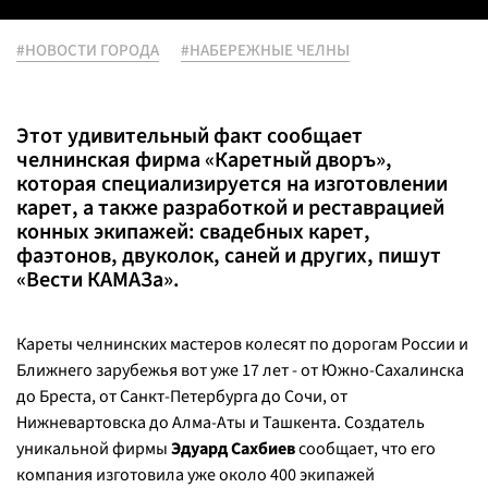
#НОВОСТИ ГОРОДА
#НАБЕРЕЖНЫЕ ЧЕЛНЫ
Этот удивительный факт сообщает
челнинская фирма «Каретный дворъ»,
которая специализируется на изготовлении
карет, а также разработкой и реставрацией
конных экипажей: свадебных карет,
фаэтонов, двуколок, саней и других, пишут
«Вести КАМАЗа».
Кареты челнинских мастеров колесят по дорогам России и
Ближнего зарубежья вот уже 17 лет - от Южно-Сахалинска
до Бреста, от Санкт-Петербурга до Сочи, от
Нижневартовска до Алма-Аты и Ташкента. Создатель
уникальной фирмы
Эдуард Сахбиев
сообщает, что его
компания изготовила уже около 400 экипажей