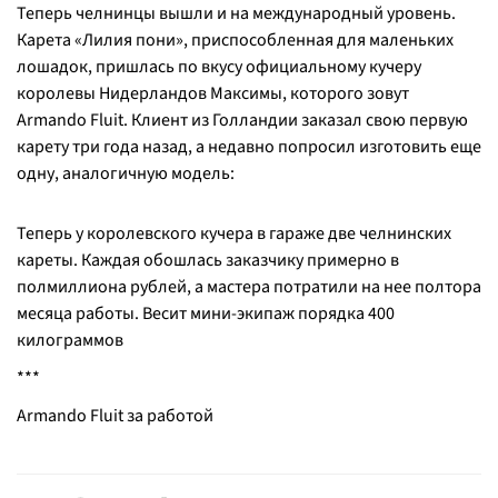
Теперь челнинцы вышли и на международный уровень.
Карета «Лилия пони», приспособленная для маленьких
лошадок, пришлась по вкусу официальному кучеру
королевы Нидерландов Максимы, которого зовут
Armando Fluit. Клиент из Голландии заказал свою первую
карету три года назад, а недавно попросил изготовить еще
одну, аналогичную модель:
Теперь у королевского кучера в гараже две челнинских
кареты. Каждая обошлась заказчику примерно в
полмиллиона рублей, а мастера потратили на нее полтора
месяца работы. Весит мини-экипаж порядка 400
килограммов
***
Armando Fluit за работой