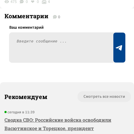
475
0
0
4
Комментарии
0
Рекомендуем
Смотреть все новости
сегодня в 11:39
Сводка СВО: Российские войска освободили
Васютинское и Торецкое, президент