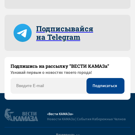
Подписывайся
на Telegram
Подпишись на рассылку “ВЕСТИ КАМАЗа”
Узнaвай первым о новостях твоего города!
«Вести КАМАЗа»
Новости КАМАЗа | События Набережных Челнов
Развернуть