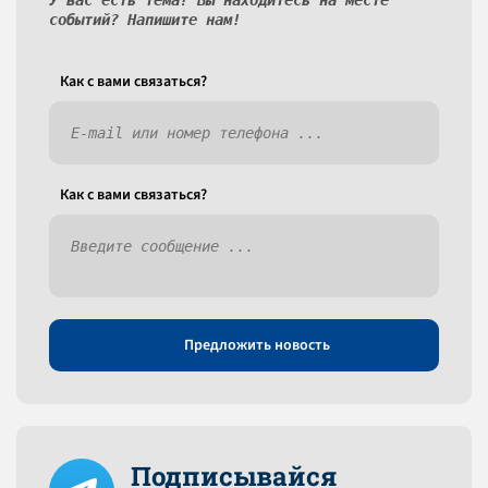
У вас есть тема? Вы находитесь на месте
событий? Напишите нам!
Как c вами связаться?
Как c вами связаться?
Предложить новость
Подписывайся