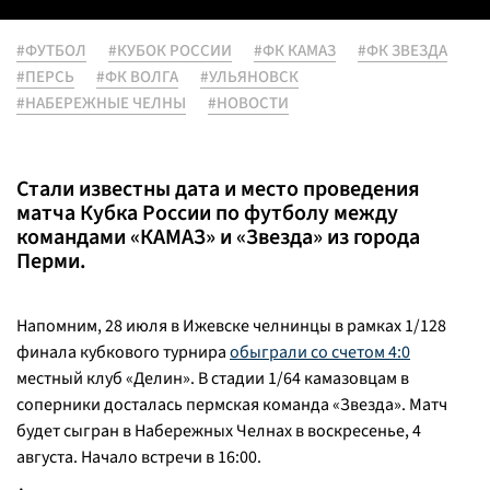
#ФУТБОЛ
#КУБОК РОССИИ
#ФК КАМАЗ
#ФК ЗВЕЗДА
#ПЕРСЬ
#ФК ВОЛГА
#УЛЬЯНОВСК
#НАБЕРЕЖНЫЕ ЧЕЛНЫ
#НОВОСТИ
Стали известны дата и место проведения
матча Кубка России по футболу между
командами «КАМАЗ» и «Звезда» из города
Перми.
Напомним, 28 июля в Ижевске челнинцы в рамках 1/128
финала кубкового турнира
обыграли со счетом 4:0
местный клуб «Делин». В стадии 1/64 камазовцам в
соперники досталась пермская команда «Звезда». Матч
будет сыгран в Набережных Челнах в воскресенье, 4
августа. Начало встречи в 16:00.