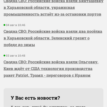
Сводка СВО: Российские войска взяли Бикташевку
в Харьковской области, украинская
промышленность встаёт из-за остановки портов
04 авг в 10:46
Сводка СВО: Российские войска взяли два посёлка
в Харьковской области, Зеленский грезит о
победе до зимы
03 авг в 10:48
Сводка СВО: Российские войска взяли Ольговку,
Киев ждёт от США технология производства
ракет Patriot, Трамп - переговоров с Ираном
У Вас есть новости?