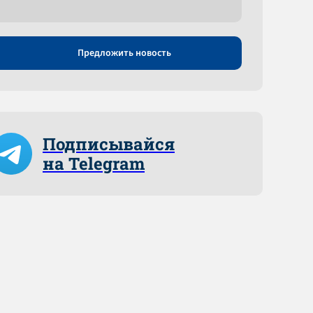
Предложить новость
Подписывайся
на Telegram