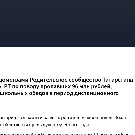
едомствами Родительское сообщество Татарстана
ы РТ по поводу пропавших 96 млн рублей,
школьных обедов в период дистанционного
в придется найти и раздать родителям школьников 96 млн
дней четверти предыдущего учебного года.