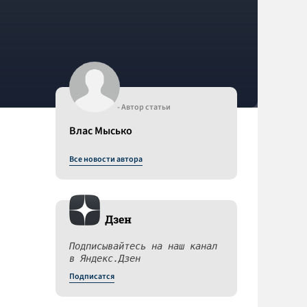
- Автор статьи
Влас Мысько
Все новости автора
Дзен
Подписывайтесь на наш канал
в Яндекс.Дзен
Подписатся