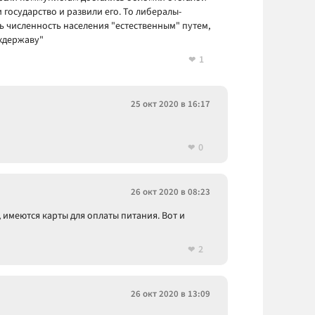
государство и развили его. То либералы-
ь численность населения "естественным" путем,
рхдержаву"
1
25 окт 2020 в 16:17
0
26 окт 2020 в 08:23
, имеются карты для оплаты питания. Вот и
2
26 окт 2020 в 13:09