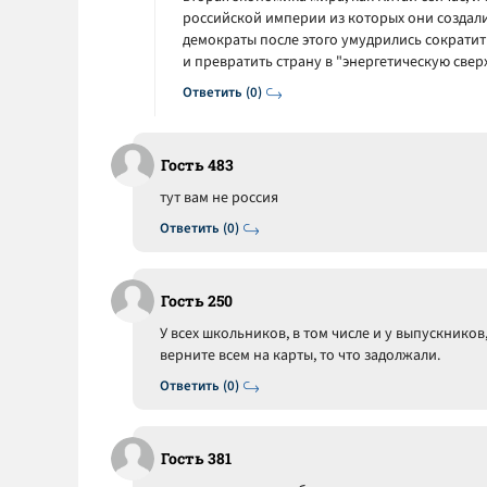
российской империи из которых они создали 
демократы после этого умудрились сократит
и превратить страну в "энергетическую све
Ответить (0)
Гость 483
тут вам не россия
Ответить (0)
Гость 250
У всех школьников, в том числе и у выпускников
верните всем на карты, то что задолжали.
Ответить (0)
Гость 381