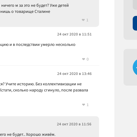
 ничего м за это не будет? Уже детей
мнишь о товарище Сталине
1
24 окт 2020 в 11:51
ацию и в последствии умерло несколько
0
24 окт 2020 в 13:46
ся? Учите историю. Без коллективизации не
стати, сколько народу сгинуло, после развала
1
24 окт 2020 в 11:56
его не будет.. Хорошо живём.