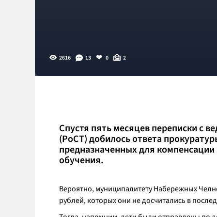
2616
13
0
2
Спустя пять месяцев переписки с в
(РоСТ) добилось ответа прокуратур
предназначенных для компенсации 
обучения.
Вероятно, муниципалитету Набережных Челно
рублей, которых они не досчитались в после