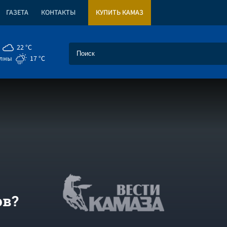
ГАЗЕТА
КОНТАКТЫ
КУПИТЬ КАМАЗ
22 °C
елны
17 °C
ов?