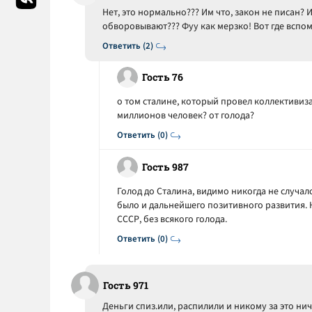
Нет, это нормально??? Им что, закон не писан? И
обворовывают??? Фуу как мерзко! Вот где вспо
Ответить (2)
Гость 76
о том сталине, который провел коллективиз
миллионов человек? от голода?
Ответить (0)
Гость 987
Голод до Сталина, видимо никогда не случал
было и дальнейшего позитивного развития. К
СССР, без всякого голода.
Ответить (0)
Гость 971
Деньги спиз.или, распилили и никому за это нич