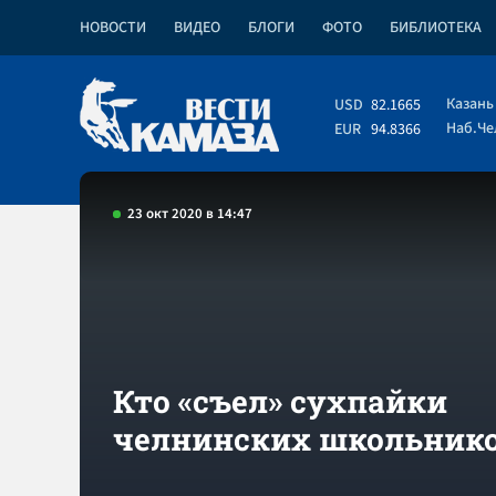
НОВОСТИ
ВИДЕО
БЛОГИ
ФОТО
БИБЛИОТЕКА
Казань
USD
82.1665
Наб.Ч
EUR
94.8366
23 окт 2020 в 14:47
Кто «съел» сухпайки
челнинских школьник