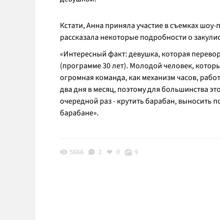
Кстати, Анна приняла участие в съемках шоу
рассказала некоторые подробности о закулис
«Интересный факт: девушка, которая перевор
(программе 30 лет). Молодой человек, которы
огромная команда, как механизм часов, рабо
два дня в месяц, поэтому для большинства эт
очередной раз - крутить барабан, выносить 
барабане»
.
5666
2
0
9