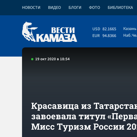
НОВОСТИ
ВИДЕО
БЛОГИ
ФОТО
БИБЛИОТЕКА
Казань
USD
82.1665
Наб.Ч
EUR
94.8366
19 окт 2020 в 18:54
Красавица из Татарста
завоевала титул «Перв
Мисс Туризм России 20