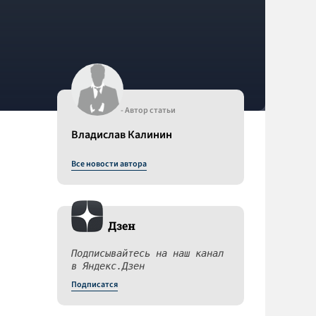
- Автор статьи
Владислав Калинин
Все новости автора
Дзен
Подписывайтесь на наш канал
в Яндекс.Дзен
Подписатся