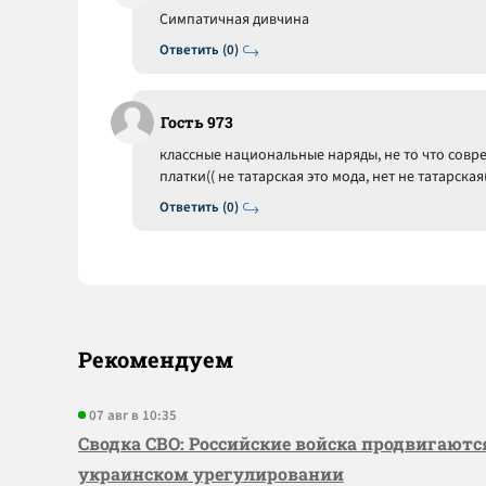
Симпатичная дивчина
Ответить (0)
Гость 973
классные национальные наряды, не то что совр
платки(( не татарская это мода, нет не татарская(
Ответить (0)
Рекомендуем
07 авг в 10:35
Сводка СВО: Российские войска продвигаютс
украинском урегулировании