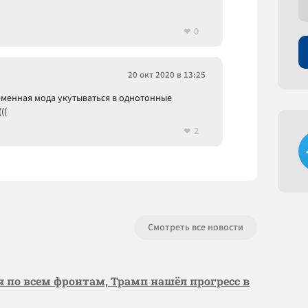
0
20 окт 2020 в 13:25
еменная мода укутываться в однотонные
((
2
Смотреть все новости
я по всем фронтам, Трамп нашёл прогресс в