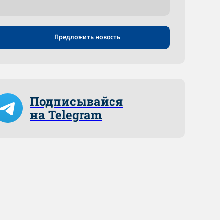
Предложить новость
Подписывайся
на Telegram