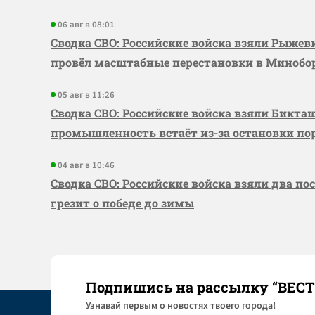
06 авг в 08:01
Сводка СВО: Российские войска взяли Рыже
провёл масштабные перестановки в Миноб
05 авг в 11:26
Сводка СВО: Российские войска взяли Бикта
промышленность встаёт из-за остановки по
04 авг в 10:46
Сводка СВО: Российские войска взяли два по
грезит о победе до зимы
Подпишись на рассылку “ВЕС
Узнaвай первым о новостях твоего города!