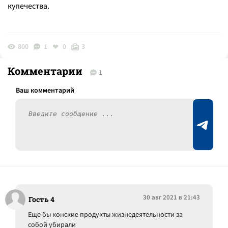
купечества.
800
1
0
3
Комментарии
1
30 авг 2021 в 21:43
Гость 4
Еще бы конские продукты жизнедеятельности за
собой убирали