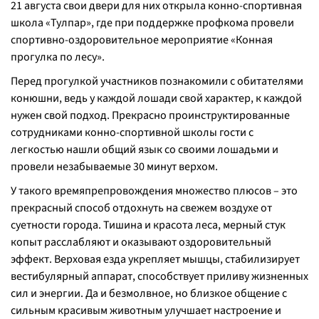
21 августа свои двери для них открыла конно-спортивная
школа «Тулпар», где при поддержке профкома провели
спортивно-оздоровительное мероприятие «Конная
прогулка по лесу».
Перед прогулкой участников познакомили с обитателями
конюшни, ведь у каждой лошади свой характер, к каждой
нужен свой подход. Прекрасно проинструктированные
сотрудниками конно-спортивной школы гости с
легкостью нашли общий язык со своими лошадьми и
провели незабываемые 30 минут верхом.
У такого времяпрепровождения множество плюсов – это
прекрасный способ отдохнуть на свежем воздухе от
суетности города. Тишина и красота леса, мерный стук
копыт расслабляют и оказывают оздоровительный
эффект. Верховая езда укрепляет мышцы, стабилизирует
вестибулярный аппарат, способствует приливу жизненных
сил и энергии. Да и безмолвное, но близкое общение с
сильным красивым животным улучшает настроение и