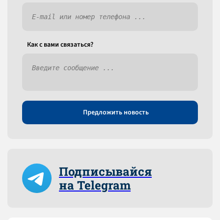
Как c вами связаться?
Предложить новость
Подписывайся
на Telegram