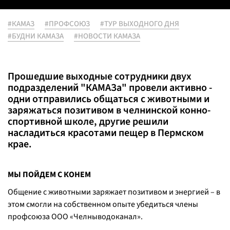
#КАМАЗ
#ПРОФСОЮЗ
#ТУР ВЫХОДНОГО ДНЯ
#БУДНИ КАМАЗА
#НОВОСТИ КАМАЗА
Прошедшие выходные сотрудники двух
подразделений "КАМАЗа" провели активно -
одни отправились общаться с животными и
заряжаться позитивом в челнинской конно-
спортивной школе, другие решили
насладиться красотами пещер в Пермском
крае.
МЫ ПОЙДЕМ С КОНЕМ
Общение с животными заряжает позитивом и энергией – в
этом смогли на собственном опыте убедиться члены
профсоюза ООО «Челныводоканал».