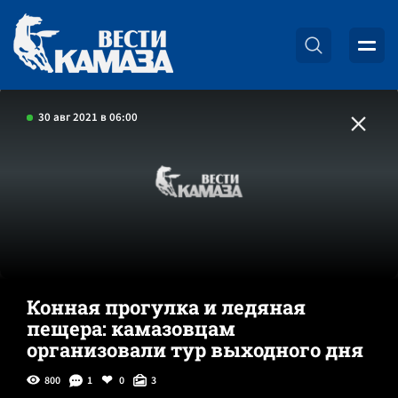
30 авг 2021 в 06:00
Конная прогулка и ледяная
пещера: камазовцам
организовали тур выходного дня
800
1
0
3