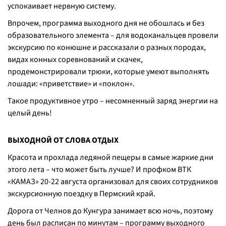
успокаивает нервную систему.
Впрочем, программа выходного дня не обошлась и без
образовательного элемента – для водоканальцев провели
экскурсию по конюшне и рассказали о разных породах,
видах конных соревнований и скачек,
продемонстрировали трюки, которые умеют выполнять
лошади: «приветствие» и «поклон».
Такое продуктивное утро – несомненный заряд энергии на
целый день!
ВЫХОДНОЙ ОТ СЛОВА ОТДЫХ
Красота и прохлада ледяной пещеры в самые жаркие дни
этого лета – что может быть лучше? И профком ВТК
«КАМАЗ» 20-22 августа организовал для своих сотрудников
экскурсионную поездку в Пермский край.
Дорога от Челнов до Кунгура занимает всю ночь, поэтому
день был расписан по минутам – программу выходного