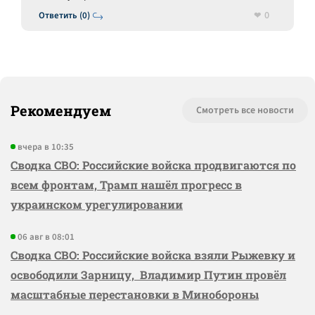
0
Ответить (0)
Рекомендуем
Смотреть все новости
вчера в 10:35
Сводка СВО: Российские войска продвигаются по
всем фронтам, Трамп нашёл прогресс в
украинском урегулировании
06 авг в 08:01
Сводка СВО: Российские войска взяли Рыжевку и
освободили Зарницу, Владимир Путин провёл
масштабные перестановки в Минобороны