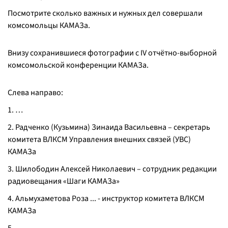
Посмотрите сколько важных и нужных дел совершали
комсомольцы КАМАЗа.
Внизу сохранившиеся фотографии с IV отчётно-выборной
комсомольской конференции КАМАЗа.
Слева направо:
1. …
2. Радченко (Кузьмина) Зинаида Васильевна – секретарь
комитета ВЛКСМ Управления внешних связей (УВС)
КАМАЗа
3. Шилободин Алексей Николаевич – сотрудник редакции
радиовещания «Шаги КАМАЗа»
4. Альмухаметова Роза ... - инструктор комитета ВЛКСМ
КАМАЗа