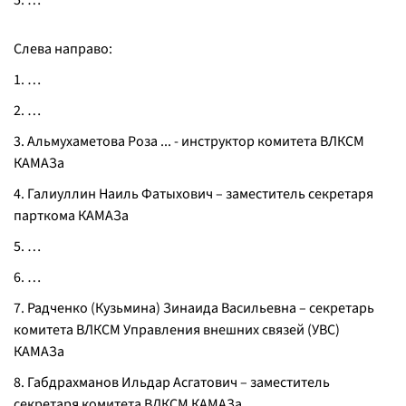
5. …
Слева направо:
1. …
2. …
3. Альмухаметова Роза ... - инструктор комитета ВЛКСМ
КАМАЗа
4. Галиуллин Наиль Фатыхович – заместитель секретаря
парткома КАМАЗа
5. …
6. …
7. Радченко (Кузьмина) Зинаида Васильевна – секретарь
комитета ВЛКСМ Управления внешних связей (УВС)
КАМАЗа
8. Габдрахманов Ильдар Асгатович – заместитель
секретаря комитета ВЛКСМ КАМАЗа