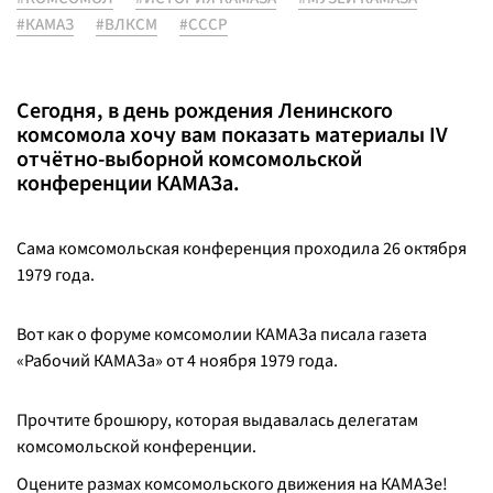
#КАМАЗ
#ВЛКСМ
#СССР
Сегодня, в день рождения Ленинского
комсомола хочу вам показать материалы IV
отчётно-выборной комсомольской
конференции КАМАЗа.
Сама комсомольская конференция проходила 26 октября
1979 года.
Вот как о форуме комсомолии КАМАЗа писала газета
«Рабочий КАМАЗа» от 4 ноября 1979 года.
Прочтите брошюру, которая выдавалась делегатам
комсомольской конференции.
Оцените размах комсомольского движения на КАМАЗе!