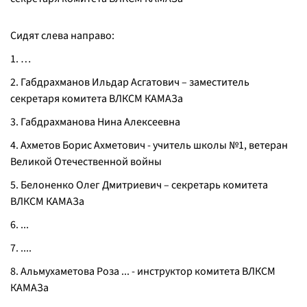
Сидят слева направо:
1. …
2. Габдрахманов Ильдар Асгатович – заместитель
секретаря комитета ВЛКСМ КАМАЗа
3. Габдрахманова Нина Алексеевна
4. Ахметов Борис Ахметович - учитель школы №1, ветеран
Великой Отечественной войны
5. Белоненко Олег Дмитриевич – секретарь комитета
ВЛКСМ КАМАЗа
6. ...
7. ....
8. Альмухаметова Роза ... - инструктор комитета ВЛКСМ
КАМАЗа