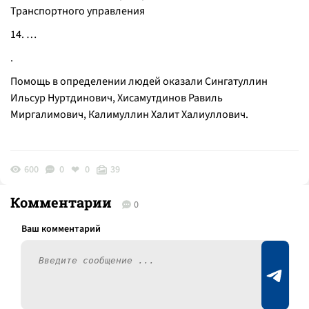
Транспортного управления
14. …
.
Помощь в определении людей оказали Сингатуллин
Ильсур Нуртдинович, Хисамутдинов Равиль
Миргалимович, Калимуллин Халит Халиуллович.
600
0
0
39
Комментарии
0