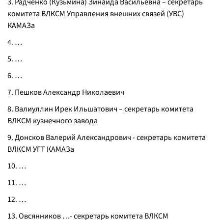
3. Радченко (Кузьмина) Зинаида Васильевна – секретарь
комитета ВЛКСМ Управления внешних связей (УВС)
КАМАЗа
4. …
5. …
6. …
7. Пешков Александр Николаевич
8. Валиуллин Ирек Ильшатович – секретарь комитета
ВЛКСМ кузнечного завода
9. Донсков Валерий Александрович - секретарь комитета
ВЛКСМ УГТ КАМАЗа
10. …
11. …
12. …
13. Овсянников …- секретарь комитета ВЛКСМ