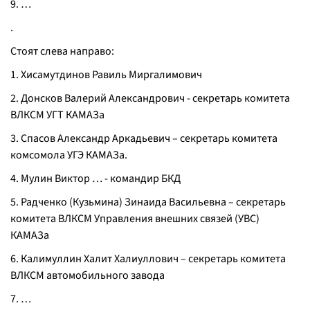
9. …
.
Стоят слева направо:
1. Хисамутдинов Равиль Миргалимович
2. Донсков Валерий Александрович - секретарь комитета
ВЛКСМ УГТ КАМАЗа
3. Спасов Александр Аркадьевич – секретарь комитета
комсомола УГЭ КАМАЗа.
4. Мулин Виктор … - командир БКД
5. Радченко (Кузьмина) Зинаида Васильевна – секретарь
комитета ВЛКСМ Управления внешних связей (УВС)
КАМАЗа
6. Калимуллин Халит Халиуллович – секретарь комитета
ВЛКСМ автомобильного завода
7. …