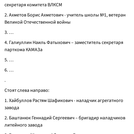
секретаря комитета ВЛКСМ
2. Ахметов Борис Ахметович - учитель школы №1, ветеран
Великой Отечественной войны
3. …
4. Галиуллин Наиль Фатыхович – заместитель секретаря
парткома КАМАЗа
5. …
6. …
.
Стоят слева направо:
1. Хайбуллов Растям Шафикович - наладчик агрегатного
завода
2. Баштанюк Геннадий Сергеевич – бригадир наладчиков
литейного завода