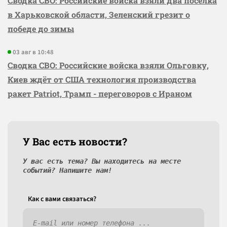
Сводка СВО: Российские войска взяли два посёлка
в Харьковской области, Зеленский грезит о
победе до зимы
03 авг в 10:48
Сводка СВО: Российские войска взяли Ольговку,
Киев ждёт от США технология производства
ракет Patriot, Трамп - переговоров с Ираном
У Вас есть новости?
У вас есть тема? Вы находитесь на месте
событий? Напишите нам!
Как c вами связаться?