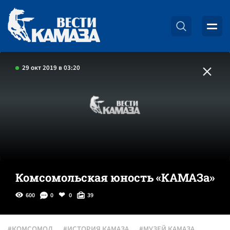
29 окт 2019 в 03:20
Комсомольская юность «КАМАЗа»
600
0
0
39
#КОМСОМОЛ
#ИСТОРИЯ КАМАЗА
#МУЗЕЙ КАМАЗА