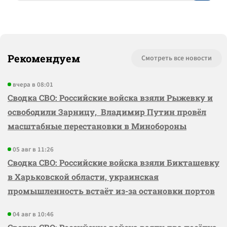
Рекомендуем
Смотреть все новости
вчера в 08:01
Сводка СВО: Российские войска взяли Рыжевку и
освободили Зарницу, Владимир Путин провёл
масштабные перестановки в Минобороны
05 авг в 11:26
Сводка СВО: Российские войска взяли Бикташевку
в Харьковской области, украинская
промышленность встаёт из-за остановки портов
04 авг в 10:46