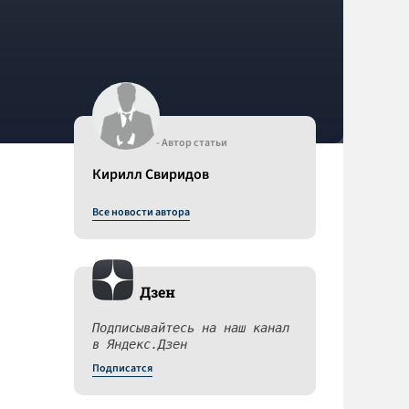
- Автор статьи
Кирилл Свиридов
Все новости автора
Дзен
Подписывайтесь на наш канал
в Яндекс.Дзен
Подписатся