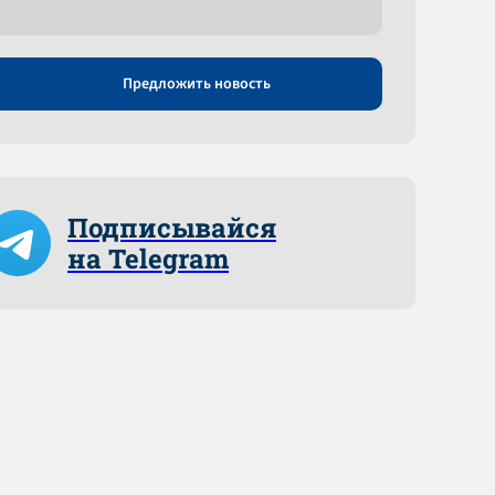
Предложить новость
Подписывайся
на Telegram