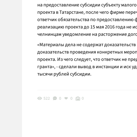
на предоставление субсидии субъекту малого
проекта в Татарстане, после чего фирме пере
ответчик обязательства по предоставлению
реализацию проекта до 15 мая 2016 года не и
челнинцам уведомление на расторжение догов
«
Материалы дела не содержат доказательств 
доказательств проведения конкретных меро
проекта. Из чего следует, что ответчик не п
гранта
», - сделали вывод в инстанции и иск 
тысячи рублей субсидии.
522
0
0
0