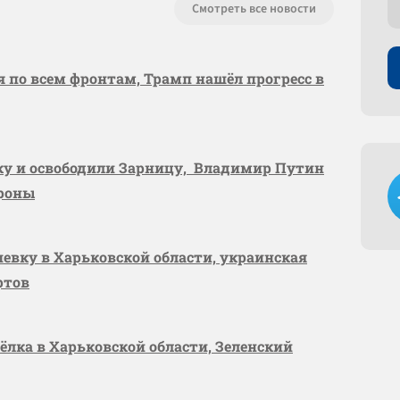
Смотреть все новости
я по всем фронтам, Трамп нашёл прогресс в
вку и освободили Зарницу, Владимир Путин
ороны
шевку в Харьковской области, украинская
ртов
сёлка в Харьковской области, Зеленский