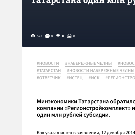
522
0
0
0
#НОВОСТИ
#НАБЕРЕЖНЫЕ ЧЕЛНЫ
#НОВОС
#ТАТАРСТАН
#НОВОСТИ НАБЕРЕЖНЫЕ ЧЕЛНЫ
#ОТВЕТЧИК
#ИСТЕЦ
#ИСК
#РЕГИОНСТР
Минэкономики Татарстана обратилос
компании «Регионстройкомплект» и
один млн рублей субсидии.
Как указал истец в заявлении, 12 декабря 20