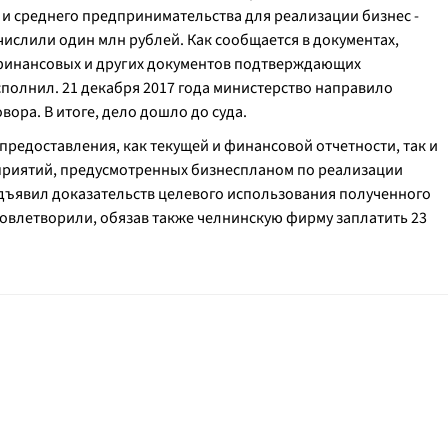
 и среднего предпринимательства для реализации бизнес -
числили один млн рублей. Как сообщается в документах,
 финансовых и других документов подтверждающих
сполнил. 21 декабря 2017 года министерство направило
ора. В итоге, дело дошло до суда.
предоставления, как текущей и финансовой отчетности, так и
приятий, предусмотренных бизнеспланом по реализации
редъявил доказательств целевого использования полученного
удовлетворили, обязав также челнинскую фирму заплатить 23