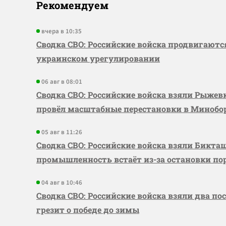
Рекомендуем
вчера в 10:35
Сводка СВО: Российские войска продвигаютс
украинском урегулировании
06 авг в 08:01
Сводка СВО: Российские войска взяли Рыже
провёл масштабные перестановки в Миноб
05 авг в 11:26
Сводка СВО: Российские войска взяли Бикта
промышленность встаёт из-за остановки по
04 авг в 10:46
Сводка СВО: Российские войска взяли два по
грезит о победе до зимы