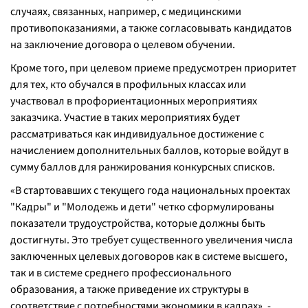
случаях, связанных, например, с медицинскими
противопоказаниями, а также согласовывать кандидатов
на заключение договора о целевом обучении.
Кроме того, при целевом приеме предусмотрен приоритет
для тех, кто обучался в профильных классах или
участвовал в профориентационных мероприятиях
заказчика. Участие в таких мероприятиях будет
рассматриваться как индивидуальное достижение с
начислением дополнительных баллов, которые войдут в
сумму баллов для ранжирования конкурсных списков.
«В стартовавших с текущего года национальных проектах
"Кадры" и "Молодежь и дети" четко сформулированы
показатели трудоустройства, которые должны быть
достигнуты. Это требует существенного увеличения числа
заключенных целевых договоров как в системе высшего,
так и в системе среднего профессионального
образования, а также приведение их структуры в
соответствие с потребностями экономики в кадрах», -