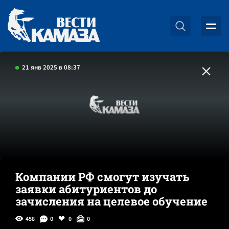
21 янв 2025 в 08:37
Компании РФ смогут изучать
заявки абитуриентов до
зачисления на целевое обучение
458
0
0
0