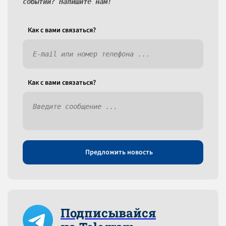
событий? Напишите нам!
Как c вами связаться?
Как c вами связаться?
Предложить новость
Подписывайся