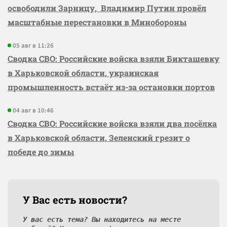
освободили Зарницу, Владимир Путин провёл
масштабные перестановки в Минобороны
05 авг в 11:26
Сводка СВО: Российские войска взяли Бикташевку
в Харьковской области, украинская
промышленность встаёт из-за остановки портов
04 авг в 10:46
Сводка СВО: Российские войска взяли два посёлка
в Харьковской области, Зеленский грезит о
победе до зимы
У Вас есть новости?
У вас есть тема? Вы находитесь на месте