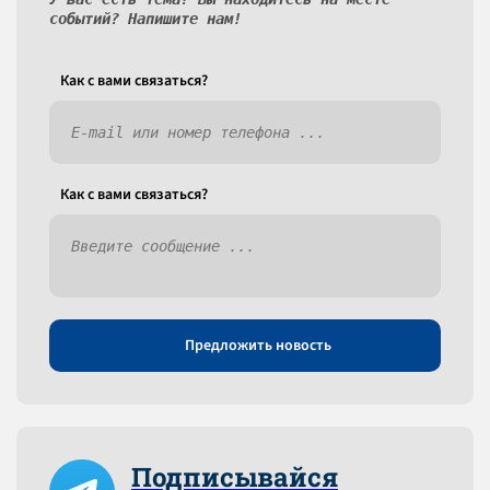
событий? Напишите нам!
Как c вами связаться?
Как c вами связаться?
Предложить новость
Подписывайся