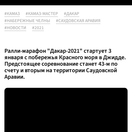
#КАМАЗ
#КАМАЗ-МАСТЕР
#ДАКАР
#НАБЕРЕЖНЫЕ ЧЕЛНЫ
#САУДОВСКАЯ АРАВИЯ
#НОВОСТИ
#2021
Ралли-марафон "Дакар-2021" стартует 3
января с побережья Красного моря в Джидде.
Предстоящее соревнование станет 43-м по
счету и вторым на территории Саудовской
Аравии.