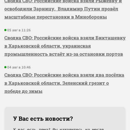
Сводка СВО: Российские войска взяли Рыжевку и
освободили Зарницу, Владимир Путин провёл
масштабные перестановки в Минобороны
05 авг в 11:26
Сводка СВО: Российские войска взяли Бикташевку
в Харьковской области, украинская
промышленность встаёт из-за остановки портов
04 авг в 10:46
Сводка СВО: Российские войска взяли два посёлка
в Харьковской области, Зеленский грезит о
победе до зимы
У Вас есть новости?
У вас есть тема? Вы находитесь на месте