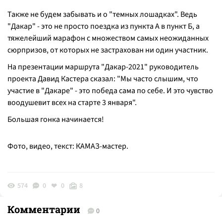
Также не будем забывать и о "темных лошадках". Ведь
"Дакар" - это не просто поездка из пункта А в пункт Б, а
тяжелейший марафон с множеством самых неожиданных
сюрпризов, от которых не застрахован ни один участник.
На презентации маршрута "Дакар-2021" руководитель
проекта Давид Кастера сказал: "Мы часто слышим, что
участие в "Дакаре" - это победа сама по себе. И это чувство
воодушевит всех на старте 3 января".
Большая гонка начинается!
Фото, видео, текст: КАМАЗ-мастер.
574
0
0
8
Комментарии
0