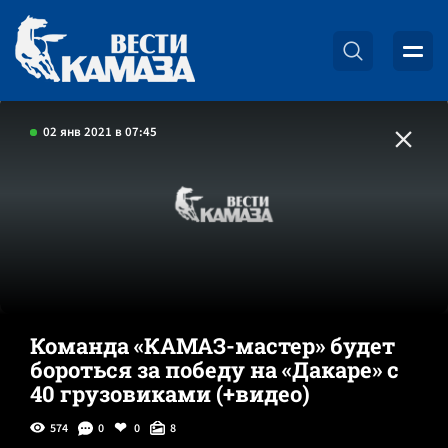
02 янв 2021 в 07:45
Команда «КАМАЗ-мастер» будет
бороться за победу на «Дакаре» с
40 грузовиками (+видео)
574
0
0
8