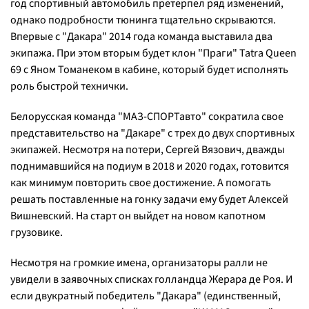
год спортивный автомобиль претерпел ряд изменений,
однако подробности тюнинга тщательно скрываются.
Впервые с "Дакара" 2014 года команда выставила два
экипажа. При этом вторым будет клон "Праги" Tatra Queen
69 с Яном Томанеком в кабине, который будет исполнять
роль быстрой технички.
Белорусская команда "МАЗ-СПОРТавто" сократила свое
представительство на "Дакаре" с трех до двух спортивных
экипажей. Несмотря на потери, Сергей Вязович, дважды
поднимавшийся на подиум в 2018 и 2020 годах, готовится
как минимум повторить свое достижение. А помогать
решать поставленные на гонку задачи ему будет Алексей
Вишневский. На старт он выйдет на новом капотном
грузовике.
Несмотря на громкие имена, организаторы ралли не
увидели в заявочных списках голландца Жерара де Роя. И
если двукратный победитель "Дакара" (единственный,