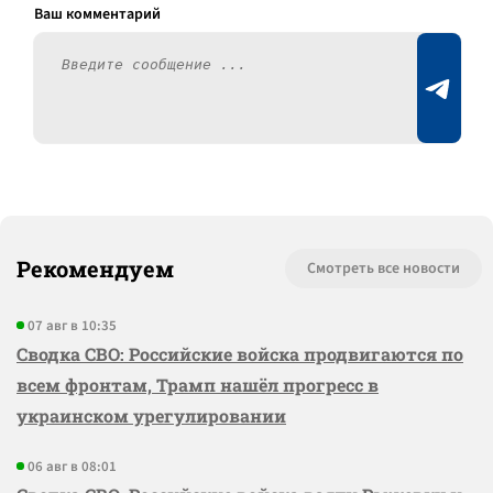
Рекомендуем
Смотреть все новости
07 авг в 10:35
Сводка СВО: Российские войска продвигаются по
всем фронтам, Трамп нашёл прогресс в
украинском урегулировании
06 авг в 08:01