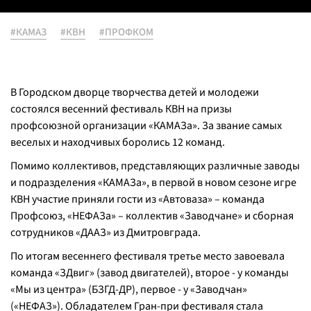
#КАМАЗ
#КВН
#ПРОФКОМ
В Городском дворце творчества детей и молодежи
состоялся весенний фестиваль КВН на призы
профсоюзной организации «КАМАЗа». За звание самых
веселых и находчивых боролись 12 команд.
Помимо коллективов, представляющих различные заводы
и подразделения «КАМАЗа», в первой в новом сезоне игре
КВН участие приняли гости из «Автоваза» – команда
Профсоюз, «НЕФАЗа» – коллектив «Заводчане» и сборная
сотрудников «ДААЗ» из Дмитровграда.
По итогам весеннего фестиваля третье место завоевала
команда «ЗДвиг» (завод двигателей), второе - у команды
«Мы из центра» (БЗГД-ДР), первое - у «Заводчан»
(«НЕФАЗ»). Обладателем Гран-при фестиваля стала