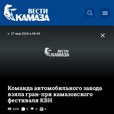
27 мар 2024 в 08:40
Команда автомобильного завода
взяла гран-при камазовского
фестиваля КВН
1678
0
0
0