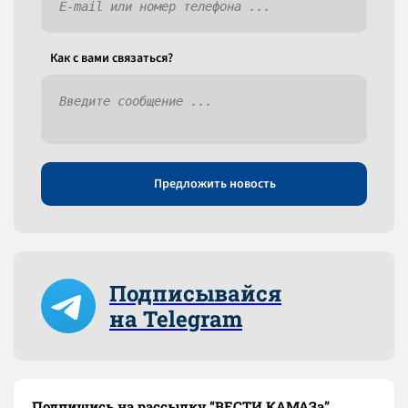
Как c вами связаться?
Предложить новость
Подписывайся
на Telegram
Подпишись на рассылку “ВЕСТИ КАМАЗа”