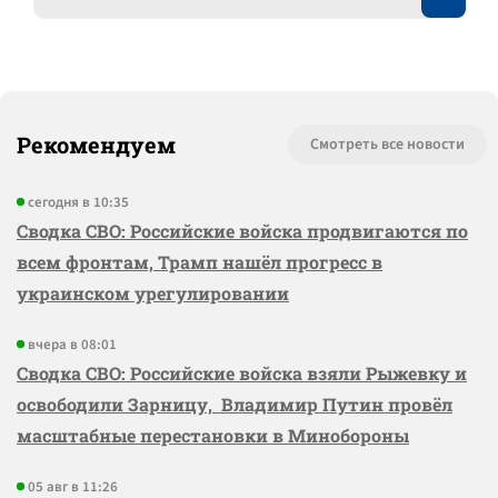
Рекомендуем
Смотреть все новости
сегодня в 10:35
Сводка СВО: Российские войска продвигаются по
всем фронтам, Трамп нашёл прогресс в
украинском урегулировании
вчера в 08:01
Сводка СВО: Российские войска взяли Рыжевку и
освободили Зарницу, Владимир Путин провёл
масштабные перестановки в Минобороны
05 авг в 11:26