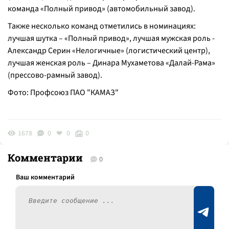
команда «Полный привод» (автомобильный завод).
Также несколько команд отметились в номинациях:
лучшая шутка – «Полный привод», лучшая мужская роль -
Александр Серин «Нелогичные» (логистический центр),
лучшая женская роль – Динара Мухаметова «Далай-Рама»
(прессово-рамный завод).
Фото: Профсоюз ПАО "КАМАЗ"
1678
0
0
0
Комментарии
0