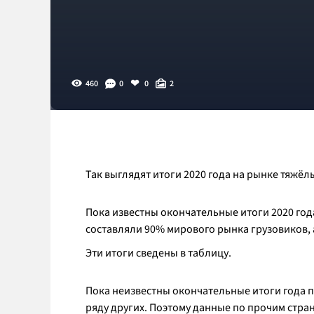
460
0
0
2
Так выглядят итоги 2020 года на рынке тяжёл
Пока известны окончательные итоги 2020 года
составляли 90% мирового рынка грузовиков, а
Эти итоги сведены в таблицу.
Пока неизвестны окончательные итоги года п
ряду других. Поэтому данные по прочим стра