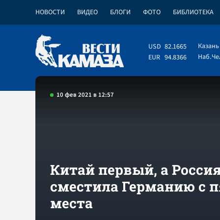
НОВОСТИ
ВИДЕО
БЛОГИ
ФОТО
БИБЛИОТЕКА
Казань
USD
82.1665
Наб.Ч
EUR
94.8366
10 фев 2021 в 12:57
Китай первый, а Росси
сместила Германию с п
места