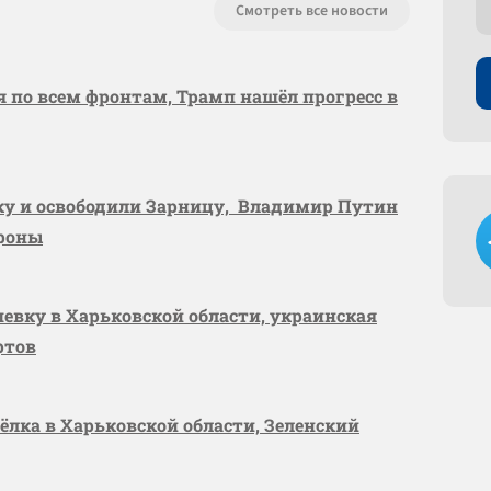
Смотреть все новости
я по всем фронтам, Трамп нашёл прогресс в
вку и освободили Зарницу, Владимир Путин
ороны
шевку в Харьковской области, украинская
ртов
сёлка в Харьковской области, Зеленский