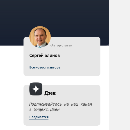
- Автор статьи
Сергей Блинов
Все новости автора
Дзен
Подписывайтесь на наш канал
в Яндекс.Дзен
Подписатся