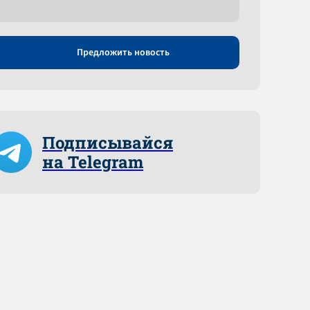
Предложить новость
Подписывайся
на Telegram