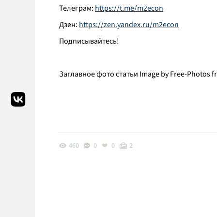
Телеграм:
https://t.me/m2econ
Дзен:
https://zen.yandex.ru/m2econ
Подписывайтесь!
Заглавное фото статьи Image by Free-Photos f
460
0
0
2