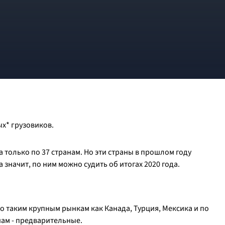
ых* грузовиков.
 только по 37 странам. Но эти страны в прошлом году
 значит, по ним можно судить об итогах 2020 года.
о таким крупным рынкам как Канада, Турция, Мексика и по
нам - предварительные.