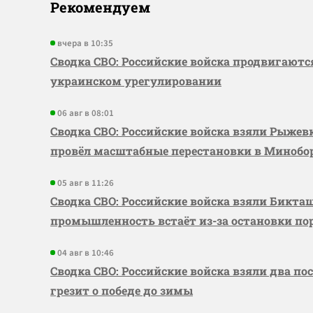
Рекомендуем
вчера в 10:35
Сводка СВО: Российские войска продвигаютс
украинском урегулировании
06 авг в 08:01
Сводка СВО: Российские войска взяли Рыже
провёл масштабные перестановки в Миноб
05 авг в 11:26
Сводка СВО: Российские войска взяли Бикта
промышленность встаёт из-за остановки по
04 авг в 10:46
Сводка СВО: Российские войска взяли два по
грезит о победе до зимы