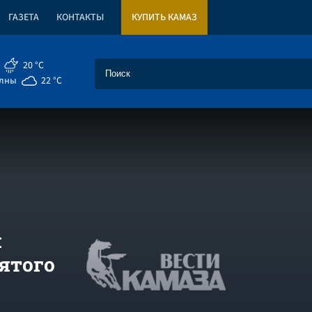
ГАЗЕТА
КОНТАКТЫ
КУПИТЬ КАМАЗ
20 °C
елны
22 °C
я
ятого