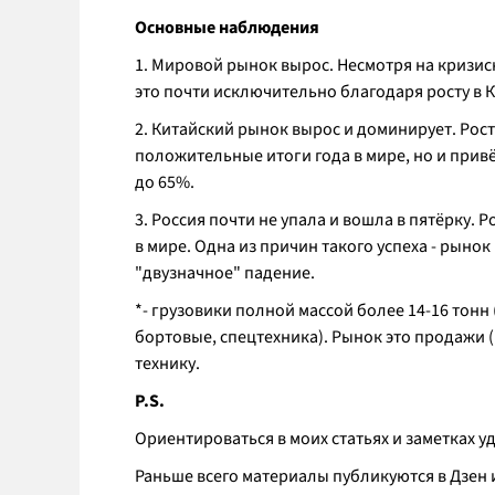
Основные наблюдения
1. Мировой рынок вырос. Несмотря на кризи
это почти исключительно благодаря росту в 
2. Китайский рынок вырос и доминирует. Рос
положительные итоги года в мире, но и привё
до 65%.
3. Россия почти не упала и вошла в пятёрку.
в мире. Одна из причин такого успеха - рынок
"двузначное" падение.
*- грузовики полной массой более 14-16 тонн 
бортовые, спецтехника). Рынок это продажи
технику.
P.S.
Ориентироваться в моих статьях и заметках 
Раньше всего материалы публикуются в Дзен 