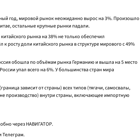
сный год, мировой рынок неожиданно вырос на 3%. Произошло
Китае, остальные крупные рынки падали.
т китайского рынка на 38% не только обеспечил
л к росту доли китайского рынка в структуре мирового с 49%
 Россия обошла по объёмам рынка Германию и вышла на 5 место
 России упал всего на 6%. У большинства стран мира
(граница зависит от страны) всех типов (тягачи, самосвалы,
 (не производство) внутри страны, включающее импортную
удобно через НАВИГАТОР.
и Телеграм.