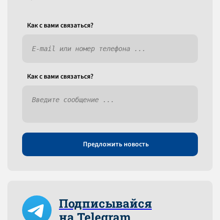
Как c вами связаться?
Как c вами связаться?
Предложить новость
Подписывайся
на Telegram