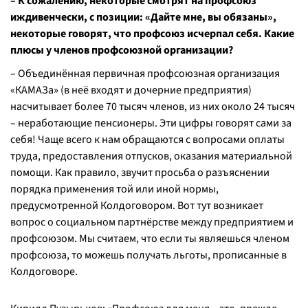
– К сожалению, некоторые смотрят на профсоюз
иждивенчески, с позиции: «Дайте мне, вы обязаны»,
некоторые говорят, что профсоюз исчерпал себя. Какие
плюсы у членов профсоюзной организации?
– Объединённая первичная профсоюзная организация
«КАМАЗа» (в неё входят и дочерние предприятия)
насчитывает более 70 тысяч членов, из них около 24 тысяч
– неработающие пенсионеры. Эти цифры говорят сами за
себя! Чаще всего к нам обращаются с вопросами оплаты
труда, предоставления отпусков, оказания материальной
помощи. Как правило, звучит просьба о разъяснении
порядка применения той или иной нормы,
предусмотренной Колдоговором. Вот тут возникает
вопрос о социальном партнёрстве между предприятием и
профсоюзом. Мы считаем, что если ты являешься членом
профсоюза, то можешь получать льготы, прописанные в
Колдоговоре.