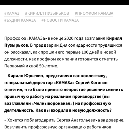
#КАМАЗ
#КИРИЛЛ ПУЗЫРЬКОВ
#ПРОФКОМ КАМАЗА
#БУДНИ КАМАЗА
#НОВОСТИ КАМАЗА
Профсоюз «КАМАЗа» в конце 2020 года возглавил
Кирилл
Пузырьков
. В преддверии Дня солидарности трудящихся
он рассказал, как прошли его первые 100 дней в новой
должности, как профком компании готовится отметить
Первомай и своё 50-летие.
– Кирилл Юрьевич, представляя вас коллективу,
генеральный директор «КАМАЗа» Сергей Когогин
отметил, что было принято непростое решение сменить
привычную работу на реальном производстве (вы
возглавляли «Челныводоканал») на профсоюзную
деятельность. Как вы входили в новую должность?
– Хочется поблагодарить Сергея Анатольевича за доверие.
Возглавить профсоюзную организацию работников