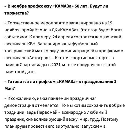
– В ноябре профсоюзу «КАМАЗа» 50 лет. Будут ли
торжества?
– Торжественное мероприятие запланировано на 19
ноября, пройдёт оно в ДК «КАМАЗа». Этот год будет богат
событиями. К примеру, 24 апреля состоится камазовский
фестиваль КВН. Запланированы футбольный
товарищеский матч между администрацией и профкомом,
фестиваль «Автоград»... Кстати, спортивные старты в
рамках Спартакиады в 2021-м тоже приурочены к этой
памятной дате.
– Готовится ли профком «КАМАЗа» к празднованию 1
Мая?
– К сожалению, из-за пандемии праздничная
демонстрация отменяется. Но мы хотим сохранить добрые
традиции, ведь Первомай – всенародно любимый
праздник, символизирующий весну, мир, труд. Поэтому
планируем провести его виртуально: запускаем в