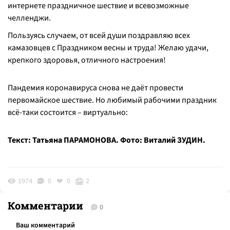
интернете праздничное шествие и всевозможные
челленджи.
Пользуясь случаем, от всей души поздравляю всех
камазовцев с Праздником весны и труда! Желаю удачи,
крепкого здоровья, отличного настроения!
Пандемия коронавируса снова не даёт провести
первомайское шествие. Но любимый рабочими праздник
всё-таки состоится – виртуально:
Текст: Татьяна ПАРАМОНОВА. Фото: Виталий ЗУДИН.
1974
0
0
2
Комментарии
0