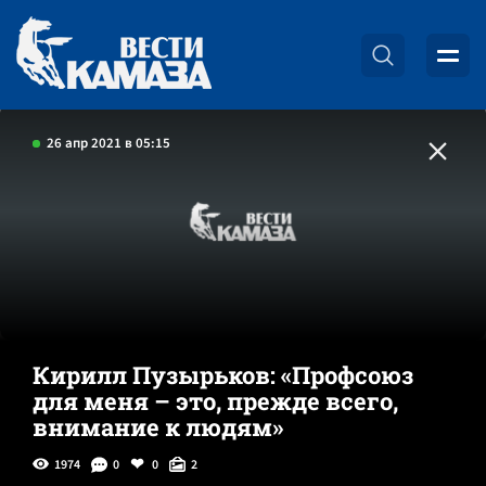
26 апр 2021 в 05:15
Кирилл Пузырьков: «Профсоюз
для меня – это, прежде всего,
внимание к людям»
1974
0
0
2