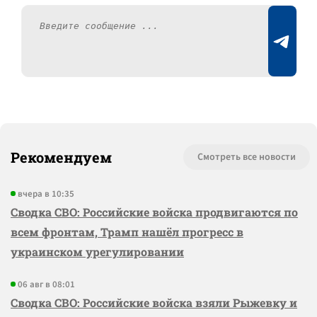
Рекомендуем
Смотреть все новости
вчера в 10:35
Сводка СВО: Российские войска продвигаются по
всем фронтам, Трамп нашёл прогресс в
украинском урегулировании
06 авг в 08:01
Сводка СВО: Российские войска взяли Рыжевку и