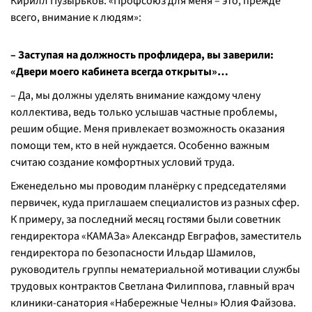
Кирилл Пузырьков: «Профсоюз для меня – это, прежде
всего, внимание к людям»:
– Заступая на должность профлидера, вы заверили:
«Двери моего кабинета всегда открыты»…
– Да, мы должны уделять внимание каждому члену
коллектива, ведь только услышав частные проблемы,
решим общие. Меня привлекает возможность оказания
помощи тем, кто в ней нуждается. Особенно важным
считаю создание комфортных условий труда.
Еженедельно мы проводим планёрку с председателями
первичек, куда приглашаем специалистов из разных сфер.
К примеру, за последний месяц гостями были советник
гендиректора «КАМАЗа» Александр Евграфов, заместитель
гендиректора по безопасности Ильдар Шамилов,
руководитель группы нематериальной мотивации службы
трудовых контрактов Светлана Филиппова, главный врач
клиники-санатория «Набережные Челны» Юлия Файзова.