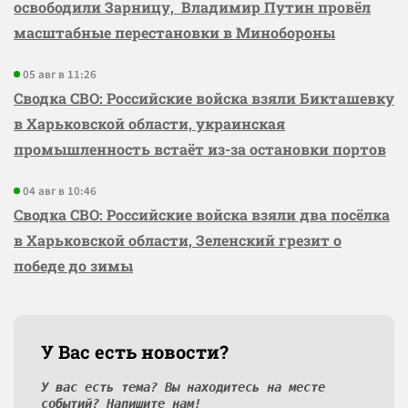
освободили Зарницу, Владимир Путин провёл
масштабные перестановки в Минобороны
05 авг в 11:26
Сводка СВО: Российские войска взяли Бикташевку
в Харьковской области, украинская
промышленность встаёт из-за остановки портов
04 авг в 10:46
Сводка СВО: Российские войска взяли два посёлка
в Харьковской области, Зеленский грезит о
победе до зимы
У Вас есть новости?
У вас есть тема? Вы находитесь на месте
событий? Напишите нам!