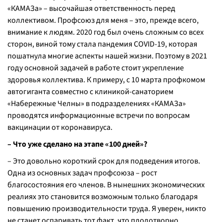
«КАМАЗа» – высочайшая ответственность перед
коллективом. Профсоюз для меня – это, прежде всего,
внимание к людям. 2020 год был очень сложным со всех
сторон, виной тому стала пандемия COVID-19, которая
пошатнула многие аспекты нашей жизни. Поэтому в 2021
году основной задачей в работе стоит укрепление
здоровья коллектива. К примеру, с 10 марта профкомом
автогиганта совместно с клиникой-санаторием
«Набережные Челны» в подразделениях «КАМАЗа»
проводятся информационные встречи по вопросам
вакцинации от коронавируса.
– Что уже сделано на этапе «100 дней»?
– Это довольно короткий срок для подведения итогов.
Одна из основных задач профсоюза – рост
благосостояния его членов. В нынешних экономических
реалиях это становится возможным только благодаря
повышению производительности труда. Я уверен, никто
не станет оспаривать тот факт, что плодотворно