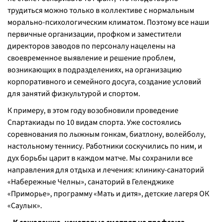
трудиться можно только в коллективе с нормальным
морально-психологическим климатом. Поэтому все наши
первичные организации, профком и заместители
директоров заводов по персоналу нацелены на
своевременное выявление и решение проблем,
возникающих в подразделениях, на организацию
корпоративного и семейного досуга, создание условий
для занятий физкультурой и спортом.
К примеру, в этом году возобновили проведение
Спартакиады по 10 видам спорта. Уже состоялись
соревнования по лыжным гонкам, биатлону, волейболу,
настольному теннису. Работники соскучились по ним, и
дух борьбы царит в каждом матче. Мы сохранили все
направления для отдыха и лечения: клинику-санаторий
«Набережные Челны», санаторий в Геленджике
«Приморье», программу «Мать и дитя», детские лагеря ОК
«Саулык».