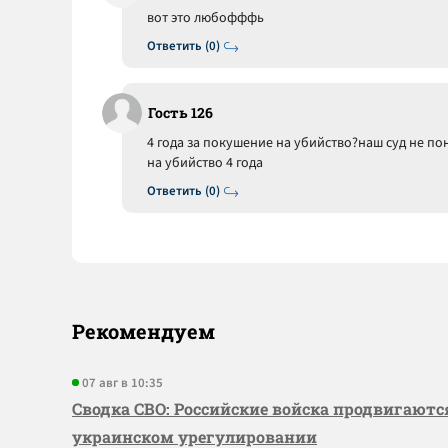
вот это любофффь
Ответить (0)
Гость 126
4 года за покушение на убийство?наш суд не поня
на убийство 4 года
Ответить (0)
Рекомендуем
07 авг в 10:35
Сводка СВО: Российские войска продвигаютс
украинском урегулировании