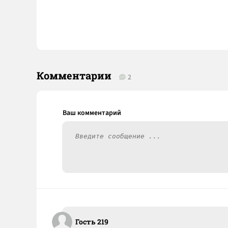
Комментарии
2
Гость 219