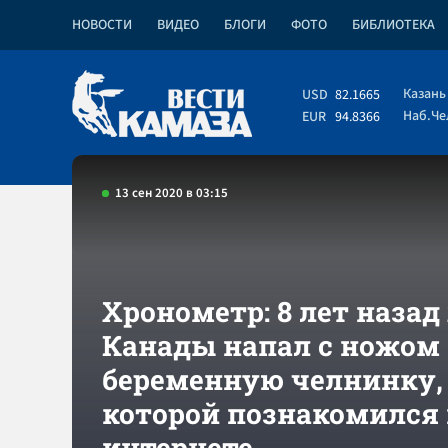
НОВОСТИ
ВИДЕО
БЛОГИ
ФОТО
БИБЛИОТЕКА
Казань
USD
82.1665
Наб.Ч
EUR
94.8366
13 сен 2020 в 03:15
Хронометр: 8 лет назад
Канады напал с ножом
беременную челнинку,
которой познакомился 
интернете