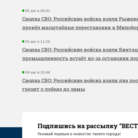
06 авг в 08:01
Сводка СВО: Российские войска взяли Рыже
провёл масштабные перестановки в Миноб
05 авг в 11:26
Сводка СВО: Российские войска взяли Бикта
промышленность встаёт из-за остановки по
04 авг в 10:46
Сводка СВО: Российские войска взяли два по
грезит о победе до зимы
Подпишись на рассылку “ВЕС
Узнaвай первым о новостях твоего города!