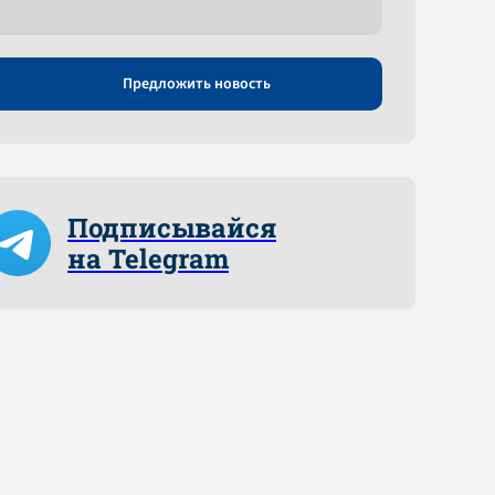
Предложить новость
Подписывайся
на Telegram