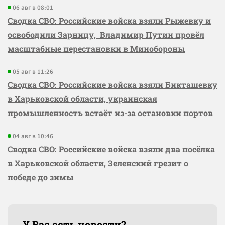
06 авг в 08:01
Сводка СВО: Российские войска взяли Рыжевку и
освободили Зарницу, Владимир Путин провёл
масштабные перестановки в Минобороны
05 авг в 11:26
Сводка СВО: Российские войска взяли Бикташевку
в Харьковской области, украинская
промышленность встаёт из-за остановки портов
04 авг в 10:46
Сводка СВО: Российские войска взяли два посёлка
в Харьковской области, Зеленский грезит о
победе до зимы
У Вас есть новости?