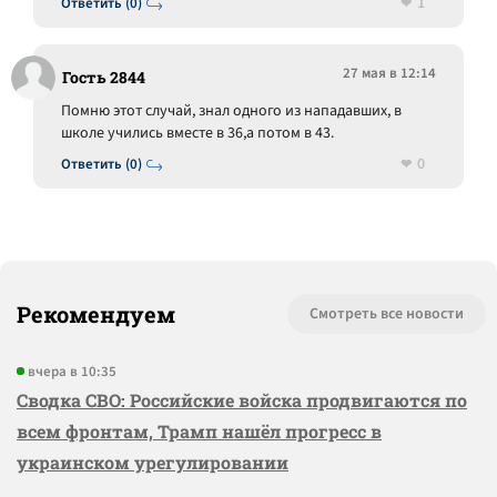
1
Ответить (0)
27 мая в 12:14
Гость 2844
Помню этот случай, знал одного из нападавших, в
школе учились вместе в 36,а потом в 43.
0
Ответить (0)
Рекомендуем
Смотреть все новости
вчера в 10:35
Сводка СВО: Российские войска продвигаются по
всем фронтам, Трамп нашёл прогресс в
украинском урегулировании