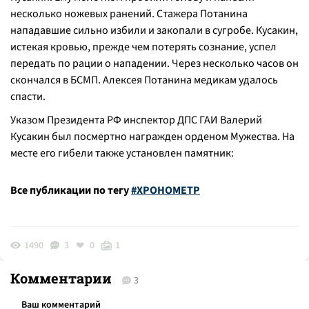
несколько ножевых ранений. Стажера Потанина
нападавшие сильно избили и закопали в сугробе. Кусакин,
истекая кровью, прежде чем потерять сознание, успел
передать по рации о нападении. Через несколько часов он
скончался в БСМП. Алексея Потанина медикам удалось
спасти.
Указом Президента РФ инспектор ДПС ГАИ Валерий
Кусакин был посмертно награжден орденом Мужества. На
месте его гибели также установлен памятник:
Все публикации по тегу
#ХРОНОМЕТР
1490
3
0
1
Комментарии
3