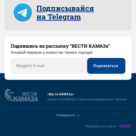
Подписывайся
на Telegram
Подпишись на рассылку “ВЕСТИ КАМАЗа”
Узнaвай первым о новостях твоего города!
«Вести КАМАЗа»
Новости КАМАЗа | События Набережных Челнов
Развернуть
Полезная информация
Разработка сайта -
VELVET
Пользовательское соглашение