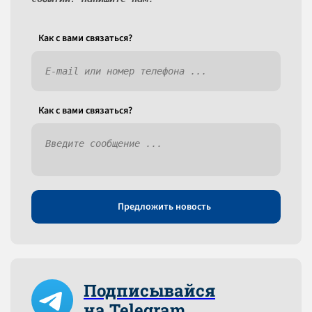
Как c вами связаться?
Как c вами связаться?
Предложить новость
Подписывайся
на Telegram