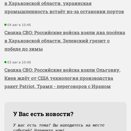
в Харьковской области, украинская
промышленность встаёт из-за остановки портов
04 авг в 10:46
Сводка СВО: Российские войска взяли два посёлка
в Харьковской области, Зеленский грезит о
победе до зимы
03 авг в 10:48
Сводка СВО: Российские войска взяли Ольговку,
Киев ждёт от США технология производства
ракет Patriot, Трамп - переговоров с Ираном
У Вас есть новости?
У вас есть тема? Вы находитесь на месте
событий? Напишите нам!