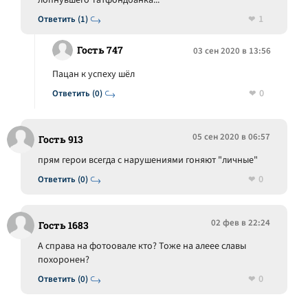
лопнувшего Татфондбанка...
1
Ответить (1)
Гость 747
03 сен 2020 в 13:56
Пацан к успеху шёл
0
Ответить (0)
05 сен 2020 в 06:57
Гость 913
прям герои всегда с нарушениями гоняют "личные"
0
Ответить (0)
02 фев в 22:24
Гость 1683
А справа на фотоовале кто? Тоже на алеее славы
похоронен?
0
Ответить (0)