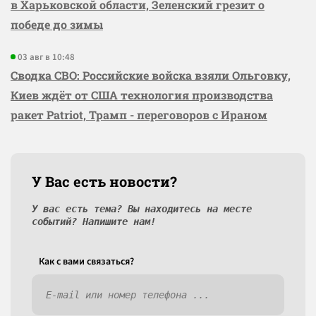
в Харьковской области, Зеленский грезит о
победе до зимы
03 авг в 10:48
Сводка СВО: Российские войска взяли Ольговку,
Киев ждёт от США технология производства
ракет Patriot, Трамп - переговоров с Ираном
У Вас есть новости?
У вас есть тема? Вы находитесь на месте
событий? Напишите нам!
Как c вами связаться?