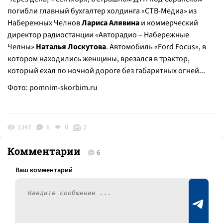
погибли главный бухгалтер холдинга «СТВ-Медиа» из
Набережных Челнов
Лариса Алявина
и коммерческий
директор радиостанции «Авторадио – Набережные
Челны»
Наталья Лоскутова
. Автомобиль «Ford Foсus», в
котором находились женщины, врезался в трактор,
который ехал по ночной дороге без габаритных огней...
Фото:
pomnim-skorbim.ru
1347
6
0
2
Комментарии
6