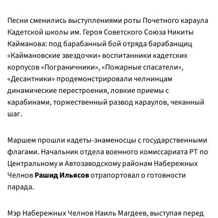
Песни сменились выступлениями роты Почетного караула
Кадетской школы им. Героя Советского Союза Никиты
Кайманова: под барабанный бой отряда барабанщиц
«Каймановские звездочки» воспитанники кадетских
корпусов «Пограничники», «Пожарные спасатели»,
«Десантники» продемонстрировали челнинцам
динамические перестроения, ловкие приемы с
карабинами, торжественный развод караулов, чеканный
шаг.
Маршем прошли кадеты-знаменосцы с государственными
флагами. Начальник отдела военного комиссариата РТ по
Центральному и Автозаводскому районам Набережных
Челнов
Рашид Ильясов
отрапортовал о готовности
парада.
Мэр Набережных Челнов Наиль Магдеев, выступая перед