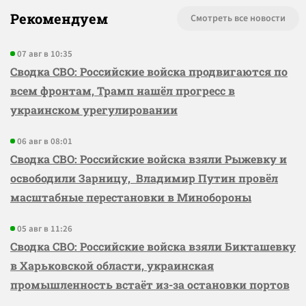
Рекомендуем
Смотреть все новости
07 авг в 10:35
Сводка СВО: Российские войска продвигаются по
всем фронтам, Трамп нашёл прогресс в
украинском урегулировании
06 авг в 08:01
Сводка СВО: Российские войска взяли Рыжевку и
освободили Зарницу, Владимир Путин провёл
масштабные перестановки в Минобороны
05 авг в 11:26
Сводка СВО: Российские войска взяли Бикташевку
в Харьковской области, украинская
промышленность встаёт из-за остановки портов