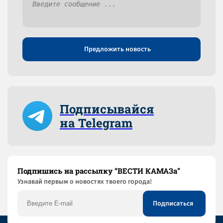
Предложить новость
Подписывайся
на Telegram
Подпишись на рассылку “ВЕСТИ КАМАЗа”
Узнaвай первым о новостях твоего города!