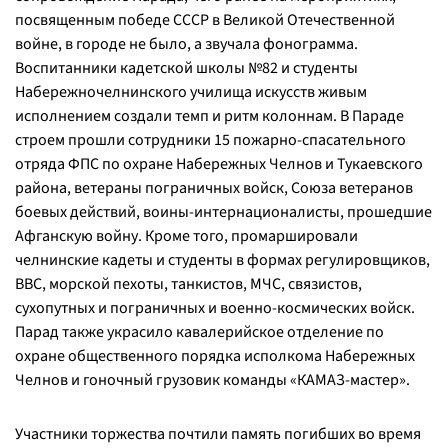
посвященным победе СССР в Великой Отечественной
войне, в городе не было, а звучала фонограмма.
Воспитанники кадетской школы №82 и студенты
Набережночелнинского училища искусств живым
исполнением создали темп и ритм колоннам. В Параде
строем прошли сотрудники 15 пожарно-спасательного
отряда ФПС по охране Набережных Челнов и Тукаевского
района, ветераны пограничных войск, Союза ветеранов
боевых действий, воины-интернационалисты, прошедшие
Афганскую войну. Кроме того, промаршировали
челнинские кадеты и студенты в формах регулировщиков,
ВВС, морской пехоты, танкистов, МЧС, связистов,
сухопутных и пограничных и военно-космических войск.
Парад также украсило кавалерийское отделение по
охране общественного порядка исполкома Набережных
Челнов и гоночный грузовик команды «КАМАЗ-мастер».
Участники торжества почтили память погибших во время