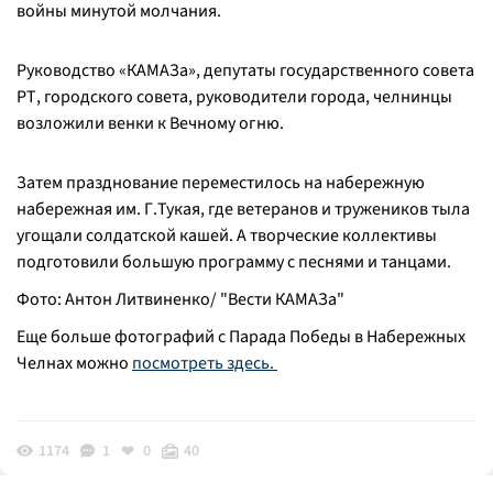
войны минутой молчания.
Руководство «КАМАЗа», депутаты государственного совета
РТ, городского совета, руководители города, челнинцы
возложили венки к Вечному огню.
Затем празднование переместилось на набережную
набережная им. Г.Тукая, где ветеранов и тружеников тыла
угощали солдатской кашей. А творческие коллективы
подготовили большую программу с песнями и танцами.
Фото: Антон Литвиненко/ "Вести КАМАЗа"
Еще больше фотографий с Парада Победы в Набережных
Челнах можно
посмотреть здесь.
1174
1
0
40