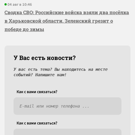
04 авг в 10:46
Сводка СВО: Российские войска взяли два посёлка
в Харьковской области, Зеленский грезит о
победе до зимы
У Вас есть новости?
У вас есть тема? Вы находитесь на месте
событий? Напишите нам!
Как c вами связаться?
Как c вами связаться?