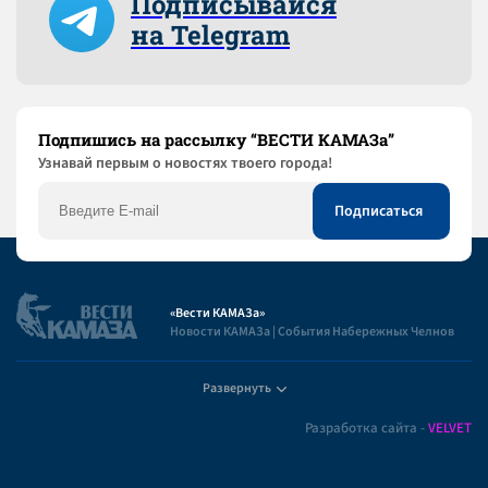
Подписывайся
на Telegram
Подпишись на рассылку “ВЕСТИ КАМАЗа”
Узнaвай первым о новостях твоего города!
«Вести КАМАЗа»
Новости КАМАЗа | События Набережных Челнов
Развернуть
Полезная информация
Разработка сайта -
VELVET
Пользовательское соглашение
Контакты