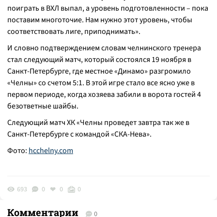
поиграть в ВХЛ выпал, а уровень подготовленности – пока
поставим многоточие. Нам нужно этот уровень, чтобы
соответствовать лиге, приподнимать».
И словно подтверждением словам челнинского тренера
стал следующий матч, который состоялся 19 ноября в
Санкт-Петербурге, где местное «Динамо» разгромило
«Челны» со счетом 5:1. В этой игре стало все ясно уже в
первом периоде, когда хозяева забили в ворота гостей 4
безответные шайбы.
Следующий матч ХК «Челны проведет завтра так же в
Санкт-Петербурге с командой «СКА-Нева».
Фото:
hcchelny.com
693
0
0
0
Комментарии
0