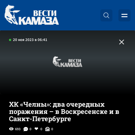
20 ноя 2023 в 06:41
ХК «Челны»: два очередных
поражения – в Воскресенске и в
Санкт-Петербурге
693
0
0
0