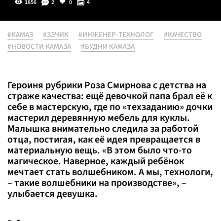
1856
2
0
4
#КАМАЗ
#ЗЗЧИК
#ИНЖЕНЕР-ТЕХНОЛОГ
#КАЧЕСТВО
#НОВОСТИ КАМАЗА
#БУДНИ КАМАЗА
Героиня рубрики Роза Смирнова с детства на
страже качества: ещё девочкой папа брал её к
себе в мастерскую, где по «техзаданию» дочки
мастерил деревянную мебель для куклы.
Малышка внимательно следила за работой
отца, постигая, как её идея превращается в
материальную вещь. «В этом было что-то
магическое. Наверное, каждый ребёнок
мечтает стать волшебником. А мы, технологи,
– такие волшебники на производстве», –
улыбается девушка.