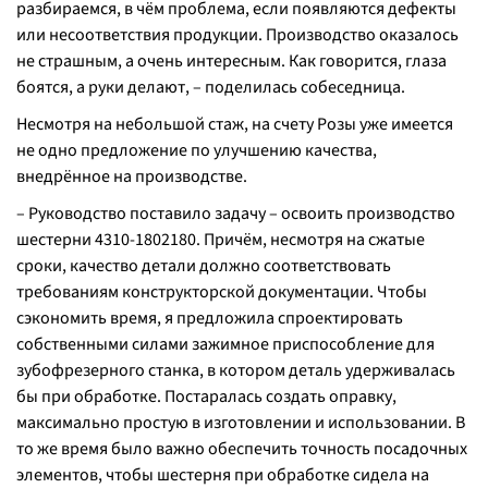
разбираемся, в чём проблема, если появляются дефекты
или несоответствия продукции. Производство оказалось
не страшным, а очень интересным. Как говорится, глаза
боятся, а руки делают, – поделилась собеседница.
Несмотря на небольшой стаж, на счету Розы уже имеется
не одно предложение по улучшению качества,
внедрённое на производстве.
– Руководство поставило задачу – освоить производство
шестерни 4310-1802180. Причём, несмотря на сжатые
сроки, качество детали должно соответствовать
требованиям конструкторской документации. Чтобы
сэкономить время, я предложила спроектировать
собственными силами зажимное приспособление для
зубофрезерного станка, в котором деталь удерживалась
бы при обработке. Постаралась создать оправку,
максимально простую в изготовлении и использовании. В
то же время было важно обеспечить точность посадочных
элементов, чтобы шестерня при обработке сидела на