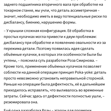
заднего подшипника вторичного вала при обработке на
токарном станке, мы учли, что деталь ассиметричная –
значит, необходимо иметь в виду потенциальные риски по
дисбалансу, биению, нарушению формы.
– У крышки сложная конфигурация. Её обработка в
простых кулачках могла привести к двум проблемам:
дисбалансу при обработке и появлению овальности из-за
пережима детали. Поэтому появилась идея сделать
объёмные кулачки, в которых эти особенности были бы
учтены, – пояснила суть разработки Роза Смирнова. –
Кроме того, применение объёмных кулачков позволяет
соблюсти на данной операции принцип Poka-yoke: деталь
просто невозможно установить неправильной стороной.
Раньше на операции была дефектность, её в дальнейшем
приходилось исправлять, что выливалось во временные
затраты. Сейчас здесь от дефектности полностью ушли, –
резюмировала она.
Ещё одна разработка Розы – эталон для проверки