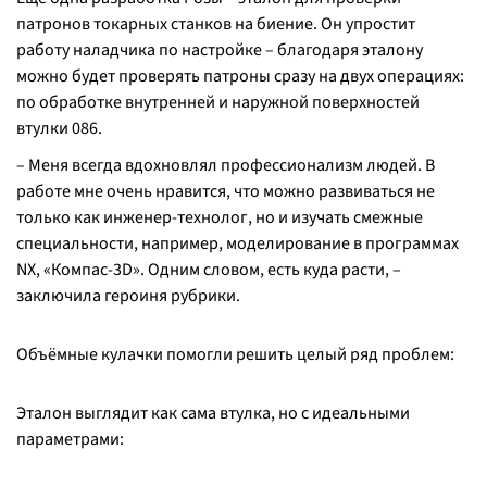
патронов токарных станков на биение. Он упростит
работу наладчика по настройке – благодаря эталону
можно будет проверять патроны сразу на двух операциях:
по обработке внутренней и наружной поверхностей
втулки 086.
– Меня всегда вдохновлял профессионализм людей. В
работе мне очень нравится, что можно развиваться не
только как инженер-технолог, но и изучать смежные
специальности, например, моделирование в программах
NX, «Компас-3D». Одним словом, есть куда расти, –
заключила героиня рубрики.
Объёмные кулачки помогли решить целый ряд проблем:
Эталон выглядит как сама втулка, но с идеальными
параметрами: