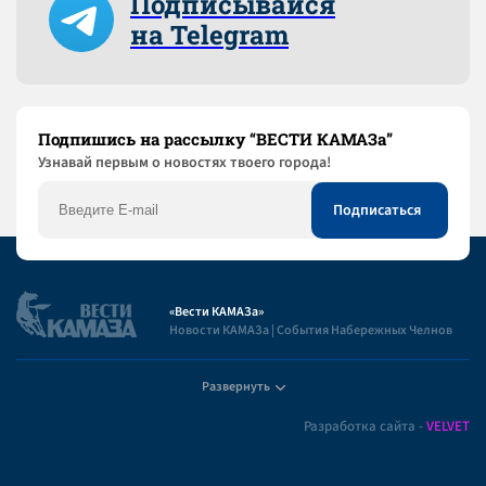
Подписывайся
на Telegram
Подпишись на рассылку “ВЕСТИ КАМАЗа”
Узнaвай первым о новостях твоего города!
«Вести КАМАЗа»
Новости КАМАЗа | События Набережных Челнов
Развернуть
Полезная информация
Разработка сайта -
VELVET
Пользовательское соглашение
Контакты