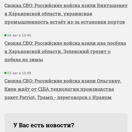
Сводка СВО: Российские войска взяли Бикташевку
в Харьковской области, украинская
промышленность встаёт из-за остановки портов
04 авг в 10:46
Сводка СВО: Российские войска взяли два посёлка
в Харьковской области, Зеленский грезит о
победе до зимы
03 авг в 10:48
Сводка СВО: Российские войска взяли Ольговку,
Киев ждёт от США технология производства
ракет Patriot, Трамп - переговоров с Ираном
У Вас есть новости?