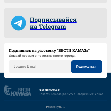
Подписывайся
на Telegram
Подпишись на рассылку “ВЕСТИ КАМАЗа”
Узнaвай первым о новостях твоего города!
«Вести КАМАЗа»
Новости КАМАЗа | События Набережных Челнов
Развернуть