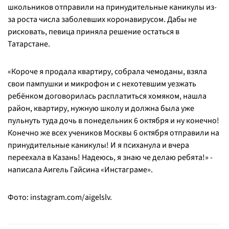
школьников отправили на принудительные каникулы из-
за роста числа заболевших коронавирусом. Дабы не
рисковать, певица приняла решение остаться в
Татарстане.
«Короче я продала квартиру, собрала чемоданы, взяла
свои пампушки и микрофон и с нехотевшим уезжать
ребёнком договорилась расплатиться хомяком, нашла
район, квартиру, нужную школу и должна была уже
пульнуть туда дочь в понедельник 6 октября и ну конечно!
Конечно же всех учеников Москвы 6 октября отправили на
принудительные каникулы! И я психанула и вчера
переехала в Казань! Надеюсь, я знаю че делаю ребята!» -
написала Аигель Гайсина «Инстаграме».
Фото: instagram.com/aigelslv.