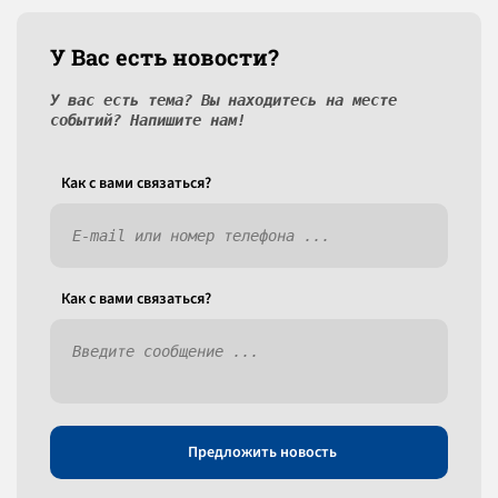
У Вас есть новости?
У вас есть тема? Вы находитесь на месте
событий? Напишите нам!
Как c вами связаться?
Как c вами связаться?
Предложить новость