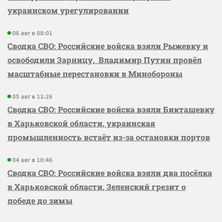
украинском урегулировании
06 авг в 08:01
Сводка СВО: Российские войска взяли Рыжевку и
освободили Зарницу, Владимир Путин провёл
масштабные перестановки в Минобороны
05 авг в 11:26
Сводка СВО: Российские войска взяли Бикташевку
в Харьковской области, украинская
промышленность встаёт из-за остановки портов
04 авг в 10:46
Сводка СВО: Российские войска взяли два посёлка
в Харьковской области, Зеленский грезит о
победе до зимы