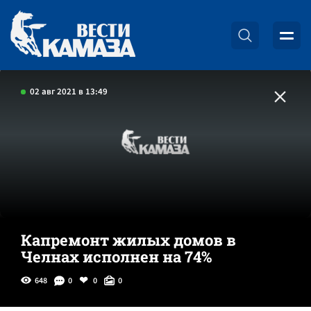
02 авг 2021 в 13:49
Капремонт жилых домов в
Челнах исполнен на 74%
648
0
0
0