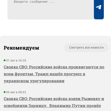
Рекомендуем
Смотреть все новости
07 авг в 10:35
Сводка СВО: Российские войска продвигаются по
всем фронтам, Трамп нашёл прогресс в
украинском урегулировании
06 авг в 08:01
Сводка СВО: Российские войска взяли Рыжевку и
освободили Зарницу, Владимир Путин провёл