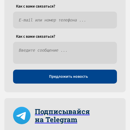
Как c вами связаться?
Как c вами связаться?
Предложить новость
Подписывайся
на Telegram