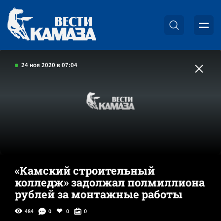
24 ноя 2020 в 07:04
«Камский строительный
колледж» задолжал полмиллиона
рублей за монтажные работы
484
0
0
0