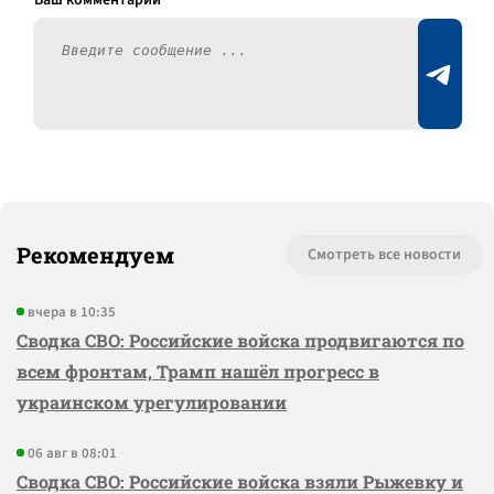
Рекомендуем
Смотреть все новости
вчера в 10:35
Сводка СВО: Российские войска продвигаются по
всем фронтам, Трамп нашёл прогресс в
украинском урегулировании
06 авг в 08:01
Сводка СВО: Российские войска взяли Рыжевку и