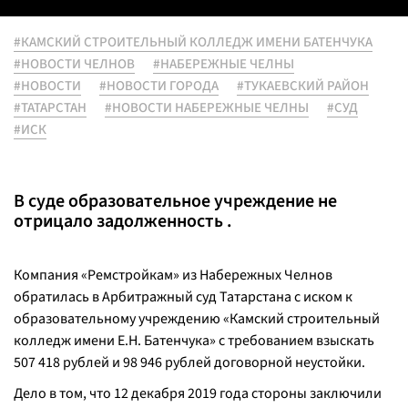
#КАМСКИЙ СТРОИТЕЛЬНЫЙ КОЛЛЕДЖ ИМЕНИ БАТЕНЧУКА
#НОВОСТИ ЧЕЛНОВ
#НАБЕРЕЖНЫЕ ЧЕЛНЫ
#НОВОСТИ
#НОВОСТИ ГОРОДА
#ТУКАЕВСКИЙ РАЙОН
#ТАТАРСТАН
#НОВОСТИ НАБЕРЕЖНЫЕ ЧЕЛНЫ
#СУД
#ИСК
В суде образовательное учреждение не
отрицало задолженность .
Компания «Ремстройкам» из Набережных Челнов
обратилась в Арбитражный суд Татарстана с иском к
образовательному учреждению «Камский строительный
колледж имени Е.Н. Батенчука» с требованием взыскать
507 418 рублей и 98 946 рублей договорной неустойки.
Дело в том, что 12 декабря 2019 года стороны заключили