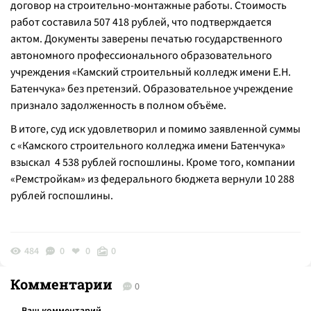
договор на строительно-монтажные работы. Стоимость
работ составила 507 418 рублей, что подтверждается
актом. Документы заверены печатью государственного
автономного профессионального образовательного
учреждения «Камский строительный колледж имени Е.Н.
Батенчука» без претензий. Образовательное учреждение
признало задолженность в полном объёме.
В итоге, суд иск удовлетворил и помимо заявленной суммы
с «Камского строительного колледжа имени Батенчука»
взыскал 4 538 рублей госпошлины. Кроме того, компании
«Ремстройкам» из федерального бюджета вернули 10 288
рублей госпошлины.
484
0
0
0
Комментарии
0