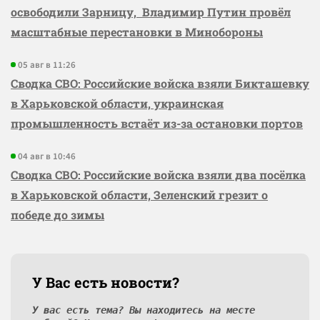
освободили Зарницу, Владимир Путин провёл
масштабные перестановки в Минобороны
05 авг в 11:26
Сводка СВО: Российские войска взяли Бикташевку
в Харьковской области, украинская
промышленность встаёт из-за остановки портов
04 авг в 10:46
Сводка СВО: Российские войска взяли два посёлка
в Харьковской области, Зеленский грезит о
победе до зимы
У Вас есть новости?
У вас есть тема? Вы находитесь на месте