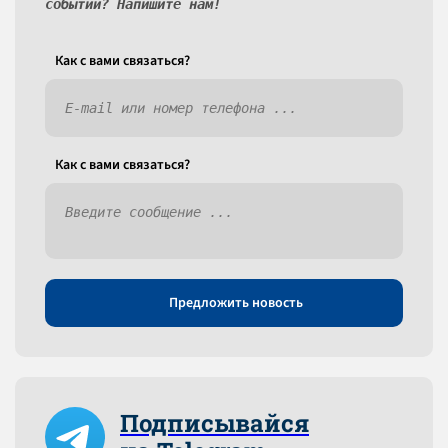
событий? Напишите нам!
Как c вами связаться?
Как c вами связаться?
Предложить новость
Подписывайся