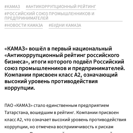
#КАМАЗ
#АНТИКОРРУПЦИОННЫЙ РЕЙТИНГ
#РОССИЙСКИЙ СОЮЗ ПРОМЫШЛЕННИКОВ И
ПРЕДПРИНИМАТЕЛЕЙ
#НОВОСТИ КАМАЗА
#БУДНИ КАМАЗА
«КАМАЗ» вошёл в первый национальный
«Антикоррупционный рейтинг российского
бизнеса», итоги которого подвёл Российский
союз промышленников и предпринимателей.
Компании присвоен класс А2, означающий
высокий уровень противодействия
коррупции.
ПАО «КАМАЗ» стало единственным предприятием
Татарстана, вошедшим в рейтинг. Компании присвоен
класс А2, что означает высокий уровень противодействия
коррупции, но отмечена восприимчивость к рискам