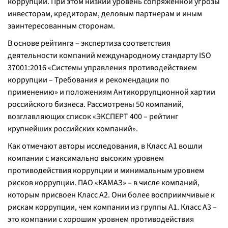
коррупции. При этом низкий уровень сопряженной угрозы
инвесторам, кредиторам, деловым партнерам и иным
заинтересованным сторонам.
В основе рейтинга – экспертиза соответствия
деятельности компаний международному стандарту ISO
37001:2016 «Системы управления противодействием
коррупции – Требования и рекомендации по
применению» и положениям Антикоррупционной хартии
российского бизнеса. Рассмотрены 50 компаний,
возглавляющих список «ЭКСПЕРТ 400 – рейтинг
крупнейших российских компаний».
Как отмечают авторы исследования, в Класс А1 вошли
компании с максимально высоким уровнем
противодействия коррупции и минимальным уровнем
рисков коррупции. ПАО «КАМАЗ» – в числе компаний,
которым присвоен Класс А2. Они более восприимчивые к
рискам коррупции, чем компании из группы А1. Класс А3 –
это компании с хорошим уровнем противодействия