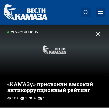
29 сен 2020 в 08:15
«КАМАЗу» присвоили высокий
антикоррупционный рейтинг
1419
2
0
0