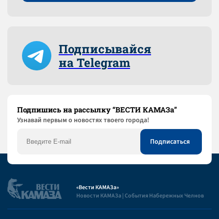
Подписывайся
на Telegram
Подпишись на рассылку “ВЕСТИ КАМАЗа”
Узнaвай первым о новостях твоего города!
«Вести КАМАЗа»
Новости КАМАЗа | События Набережных Челнов