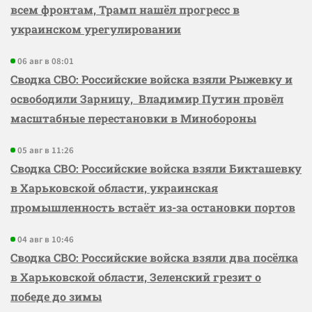
всем фронтам, Трамп нашёл прогресс в
украинском урегулировании
06 авг в 08:01
Сводка СВО: Российские войска взяли Рыжевку и
освободили Зарницу, Владимир Путин провёл
масштабные перестановки в Минобороны
05 авг в 11:26
Сводка СВО: Российские войска взяли Бикташевку
в Харьковской области, украинская
промышленность встаёт из-за остановки портов
04 авг в 10:46
Сводка СВО: Российские войска взяли два посёлка
в Харьковской области, Зеленский грезит о
победе до зимы