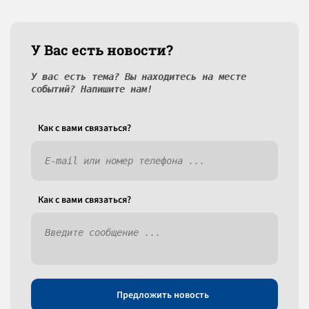
У Вас есть новости?
У вас есть тема? Вы находитесь на месте
событий? Напишите нам!
Как c вами связаться?
Как c вами связаться?
Предложить новость