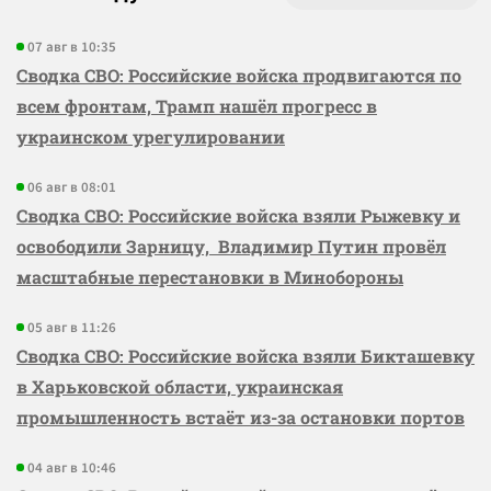
07 авг в 10:35
Сводка СВО: Российские войска продвигаются по
всем фронтам, Трамп нашёл прогресс в
украинском урегулировании
06 авг в 08:01
Сводка СВО: Российские войска взяли Рыжевку и
освободили Зарницу, Владимир Путин провёл
масштабные перестановки в Минобороны
05 авг в 11:26
Сводка СВО: Российские войска взяли Бикташевку
в Харьковской области, украинская
промышленность встаёт из-за остановки портов
04 авг в 10:46