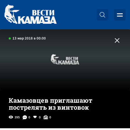
13 мар 2018 в 00:00
Камазовцев приглашают
пострелять из винтовок
395
0
0
0