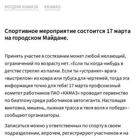
#БУДНИ КАМАЗА
#КАМАЗ
Спортивное мероприятие состоится 17 марта
на городском Майдане.
Принять участие в состязании может любой желающий,
ограничений по возрасту нет. «Если ты когда-нибудь в
детстве стрелял из палки. Если ты «устранял» врага
«выстрелом» из ковра или тубуса для чертежей, тогда эта
информация точно для тебя! 17 марта профсоюзный
комитет работников ПАО «КАМАЗ» проводит первенство
по биатлону среди работников автогиганта. Настоящая
винтовка, мишень, лыжная трасса и твоя воля к победе» -
сообщают организаторы.
Записаться можно у ответственных по спорту в своем
подразделении, впрочем, регистрируют участников и на