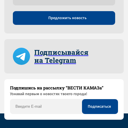
Предложить новость
Подписывайся
на Telegram
Подпишись на рассылку “ВЕСТИ КАМАЗа”
Узнaвай первым о новостях твоего города!