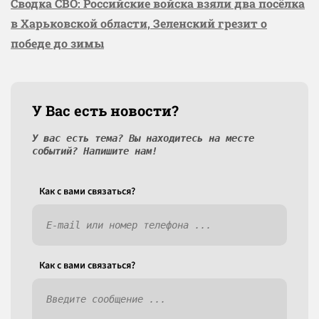
Сводка СВО: Российские войска взяли два посёлка
в Харьковской области, Зеленский грезит о
победе до зимы
У Вас есть новости?
У вас есть тема? Вы находитесь на месте
событий? Напишите нам!
Как c вами связаться?
Как c вами связаться?