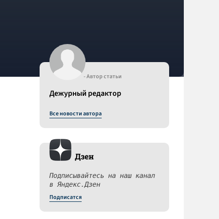
- Автор статьи
Дежурный редактор
Все новости автора
Дзен
Подписывайтесь на наш канал
в Яндекс.Дзен
Подписатся