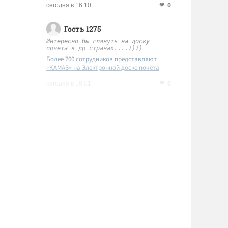
0
сегодня в 16:10
Гость 1275
Интересно бы глянуть на доску
почета в др странах....))))
Более 700 сотрудников представляют
«КАМАЗ» на Электронной доске почёта
Татарстана
0
сегодня в 16:01