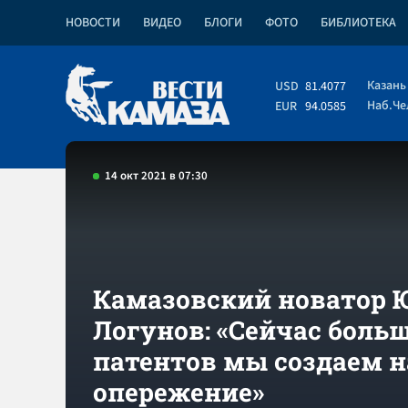
НОВОСТИ
ВИДЕО
БЛОГИ
ФОТО
БИБЛИОТЕКА
Казань
USD
81.4077
Наб.Ч
EUR
94.0585
14 окт 2021 в 07:30
Камазовский новатор 
Логунов: «Сейчас боль
патентов мы создаем н
опережение»