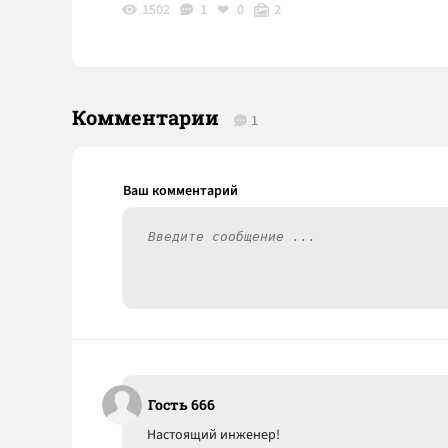
1502
1
0
2
Комментарии
1
Гость 666
Настоящий инженер!