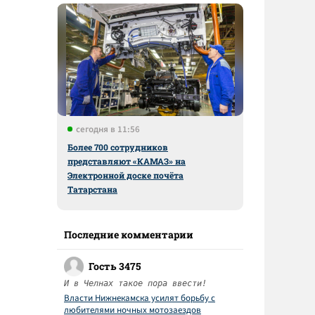
сегодня в 11:56
Более 700 сотрудников
представляют «КАМАЗ» на
Электронной доске почёта
Татарстана
Последние комментарии
Гость 3475
И в Челнах такое пора ввести!
Власти Нижнекамска усилят борьбу с
любителями ночных мотозаездов