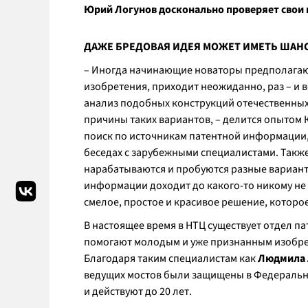
Юрий Логунов досконально проверяет свои 
ДАЖЕ БРЕДОВАЯ ИДЕЯ МОЖЕТ ИМЕТЬ ШАНС
– Иногда начинающие новаторы предполагают
изобретения, приходит неожиданно, раз – и в
анализ подобных конструкций отечественных
причины таких вариантов, – делится опытом 
поиск по источникам патентной информации, 
беседах с зарубежными специалистами. Такж
нарабатываются и пробуются разные варианты
информации доходит до какого-то никому не 
смелое, простое и красивое решение, которо
В настоящее время в НТЦ существует отдел п
помогают молодым и уже признанным изобре
Благодаря таким специалистам как
Людмила
ведущих мостов были защищены в Федерально
и действуют до 20 лет.