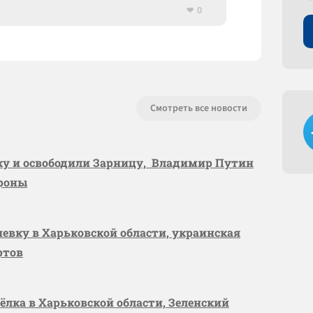
0
Смотреть все новости
вку и освободили Зарницу, Владимир Путин
ороны
шевку в Харьковской области, украинская
ртов
сёлка в Харьковской области, Зеленский