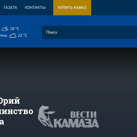
ГАЗЕТА
КОНТАКТЫ
КУПИТЬ КАМАЗ
19 °C
елны
22 °C
Юрий
шинство
а