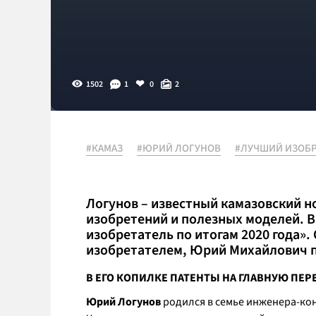
1502
1
0
2
#КАМАЗ
#ЮРИЙ ЛОГУНОВ
#ЛУЧШИЙ ИЗОБР
Логунов – известный камазовский но
изобретений и полезных моделей. 
изобретатель по итогам 2020 года».
изобретателем, Юрий Михайлович п
В ЕГО КОПИЛКЕ ПАТЕНТЫ НА ГЛАВНУЮ ПЕ
Юрий Логунов
родился в семье инженера-кон