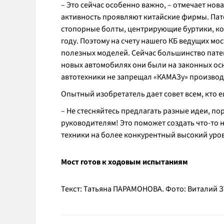
– Это сейчас особенно важно, – отмечает нова
активность проявляют китайские фирмы. Пате
стопорные болты, центрирующие буртики, ко
году. Поэтому на счету нашего КБ ведущих мос
полезных моделей. Сейчас большинство патен
новых автомобилях они были на законных ос
автотехники не запрещал «КАМАЗу» производи
Опытный изобретатель дает совет всем, кто е
– Не стесняйтесь предлагать разные идеи, п
руководителям! Это поможет создать что-то 
техники на более конкурентный высокий уро
Мост готов к ходовым испытаниям
Текст: Татьяна ПАРАМОНОВА. Фото: Виталий 