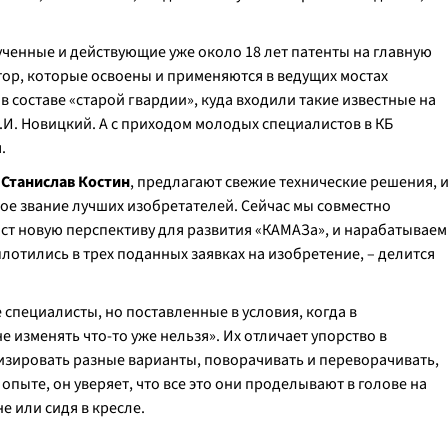
ченные и действующие уже около 18 лет патенты на главную
ор, которые освоены и применяются в ведущих мостах
 составе «старой гвардии», куда входили такие известные на
К.И. Новицкий. А с приходом молодых специалистов в КБ
.
и
Станислав Костин
, предлагают свежие технические решения, 
ное звание лучших изобретателей. Сейчас мы совместно
ст новую перспективу для развития «КАМАЗа», и нарабатываем
лотились в трех поданных заявках на изобретение, – делится
 специалисты, но поставленные в условия, когда в
е изменять что-то уже нельзя». Их отличает упорство в
изировать разные варианты, поворачивать и переворачивать,
опыте, он уверяет, что все это они проделывают в голове на
не или сидя в кресле.