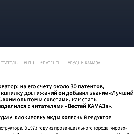
ЕТАТЕЛЬ
#НТЦ
#ПАТЕНТЫ
#БУДНИ КАМАЗА
ватор: на его счету около 30 патентов,
В копилку достижений он добавил звание «Лучший
 Своим опытом и советами, как стать
оделился с читателями «Вестей КАМАЗа».
РЕДАЧУ, БЛОКИРОВКУ МКД И КОЛЕСНЫЙ РЕДУКТОР
структора. В 1973 году из провинциального города Кирово-