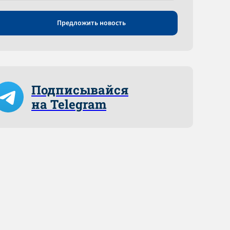
Предложить новость
Подписывайся
на Telegram