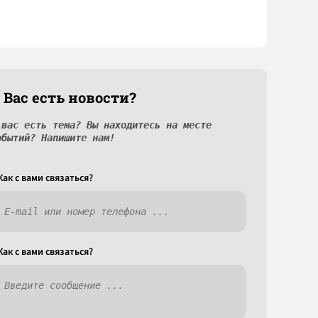
 Вас есть новости?
 вас есть тема? Вы находитесь на месте
обытий? Напишите нам!
Как c вами связаться?
Как c вами связаться?