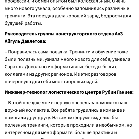
профессии, и обмен опытом был колоссальный. Очень
много нового узнала, особенно запомнились различные
тренинги. Эта поездка дала хороший заряд бодрости для
будущей работы.
Руководитель группы конструкторского отдела АвЗ
Айгуль Давлетова:
– Понравилась сама поездка. Тренинги и обучение тоже
были полезными, узнала много нового для себя, увидела
Саратов. Довольно информативные беседы были с
коллегами из других регионов. Из этих разговоров
почерпнула для себя много хороших идей.
Инженер-технолог логистического центра Рубин Ганиев:
– В этой поездке мне в первую очередь запомнился наш
дружный коллектив. Все ребята трудились в команде и
помогали друг другу. На самом форуме выделил бы
полезные тренинги, которые проходили в необычном, но
интересном для меня формате: больше практики и