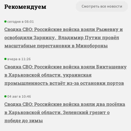
Рекомендуем
Смотреть все новости
сегодня в 08:01
Сводка СВО: Российские войска взяли Рыжевку и
освободили Зарницу, Владимир Путин провёл
масштабные перестановки в Минобороны
вчера в 11:26
Сводка СВО: Российские войска взяли Бикташевку
в Харьковской области, украинская
промышленность встаёт из-за остановки портов
04 авг в 10:46
Сводка СВО: Российские войска взяли два посёлка
в Харьковской области, Зеленский грезит о
победе до зимы