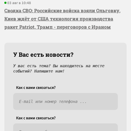
03 авг в 10:48
Сводка СВО: Российские войска взяли Ольговку,
Киев ждёт от США технология производства
ракет Patriot, Трамп - переговоров с Ираном
У Вас есть новости?
У вас есть тема? Вы находитесь на месте
событий? Напишите нам!
Как c вами связаться?
Как c вами связаться?