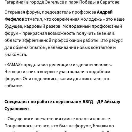
Гагарина» в городе Энгельсе и парк Победы в Саратове.
Открывая форум, председатель профсоюза
Андрей
Фефелов
отметил, что современная молодежь – это наше
будущее, кадровый резерв. Молодежный профсоюзный
форум – прекрасная возможность получить знания в
области эффективной профсоюзной работы. Это ресурс
для обмена опытом, налаживания новых контактов и
знакомств.
«КАМАЗ» представил делегацию из девяти человек.
Четверо из них в впервые участвовали в подобном
форуме. Они поделились, каким для них стало это
событие.
Специалист по работе с персоналом БЗГД – ДР Айсылу
Суранович:
– Ощущения и впечатления самые положительные.
Понравилось, что все, кто был на форуме, близки по