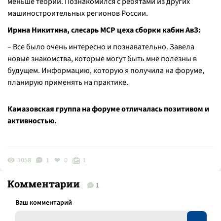
меньше теории. Познакомился с ребятами из других
машиностроительных регионов России.
Ирина Никитина, слесарь МСР цеха сборки кабин АвЗ:
– Все было очень интересно и познавательно. Завела
новые знакомства, которые могут быть мне полезны в
будущем. Информацию, которую я получила на форуме,
планирую применять на практике.
Камазовская группа на форуме отличалась позитивом и
активностью.
1058
1
0
1
Комментарии
1