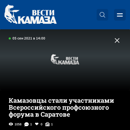
05 сен 2021 в 14:00
Камазовцы стали участниками
Всероссийского профсоюзного
форума в Саратове
1058
1
0
1