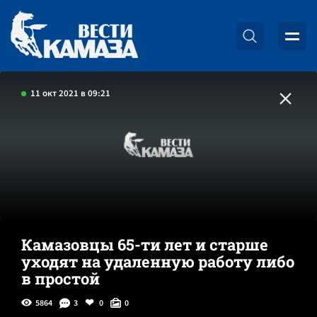
11 окт 2021 в 09:21
Камазовцы 65-ти лет и старше
уходят на удаленную работу либо
в простой
5864
3
0
0