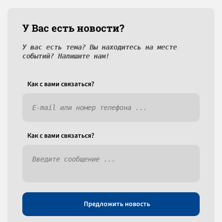
У Вас есть новости?
У вас есть тема? Вы находитесь на месте
событий? Напишите нам!
Как c вами связаться?
Как c вами связаться?
Предложить новость