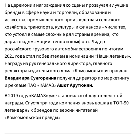
На церемонии награждения со сцены прозвучали лучшие
бренды в сфере науки и торговли, образования и
искусства, промышленного производства и сельского
хозяйства, транспорта, культуры и финансов – числа тех,
кто устоял в самые сложные для страны времена, кто
дарил людям эмоции, тепло и комфорт. Лидер
российского грузового автомобилестроения по итогам
2021 года стал победителем в номинации «Наши легенды».
Награду из рук генерального директора, главного
редактора издательского дома «Комсомольская правда»
Владимира Сунгоркина
получил директор по маркетингу
и рекламе ПАО «КАМАЗ»
Ашот Арутюнян.
В 2019 году «КАМАЗ» уже становился обладателем этой
награды. Спустя три года компания вновь вошла в ТОП-50
легендарных брендов по версии читателей
«Комсомольской правды».