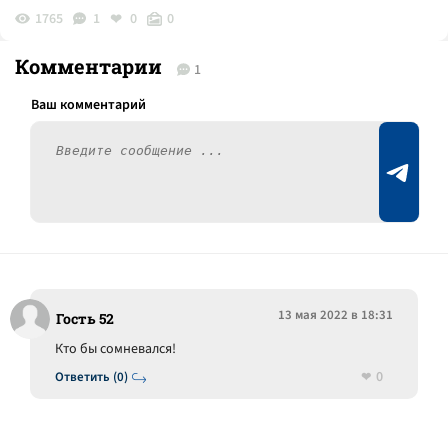
1765
1
0
0
Комментарии
1
13 мая 2022 в 18:31
Гость 52
Кто бы сомневался!
0
Ответить (0)