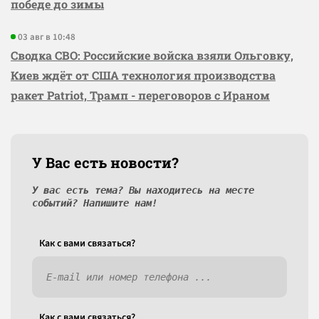
победе до зимы
03 авг в 10:48
Сводка СВО: Российские войска взяли Ольговку,
Киев ждёт от США технология производства
ракет Patriot, Трамп - переговоров с Ираном
У Вас есть новости?
У вас есть тема? Вы находитесь на месте
событий? Напишите нам!
Как c вами связаться?
Как c вами связаться?