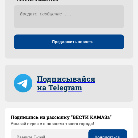
Предложить новость
Подписывайся
на Telegram
Подпишись на рассылку “ВЕСТИ КАМАЗа”
Узнaвай первым о новостях твоего города!