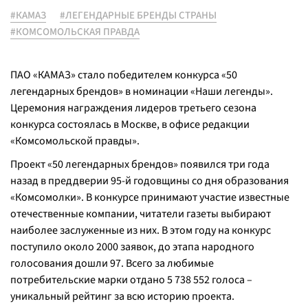
#КАМАЗ
#ЛЕГЕНДАРНЫЕ БРЕНДЫ СТРАНЫ
#КОМСОМОЛЬСКАЯ ПРАВДА
ПАО «КАМАЗ» стало победителем конкурса «50
легендарных брендов» в номинации «Наши легенды».
Церемония награждения лидеров третьего сезона
конкурса состоялась в Москве, в офисе редакции
«Комсомольской правды».
Проект «50 легендарных брендов» появился три года
назад в преддверии 95-й годовщины со дня образования
«Комсомолки». В конкурсе принимают участие известные
отечественные компании, читатели газеты выбирают
наиболее заслуженные из них. В этом году на конкурс
поступило около 2000 заявок, до этапа народного
голосования дошли 97. Всего за любимые
потребительские марки отдано 5 738 552 голоса –
уникальный рейтинг за всю историю проекта.